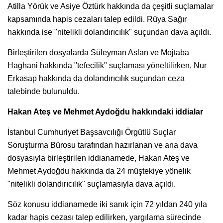
Atilla Yörük ve Asiye Öztürk hakkında da çeşitli suçlamalar
kapsamında hapis cezaları talep edildi. Rüya Sağır
hakkında ise "nitelikli dolandırıcılık" suçundan dava açıldı.
Birleştirilen dosyalarda Süleyman Aslan ve Mojtaba
Haghani hakkında "tefecilik" suçlaması yöneltilirken, Nur
Erkasap hakkında da dolandırıcılık suçundan ceza
talebinde bulunuldu.
Hakan Ateş ve Mehmet Aydoğdu hakkındaki iddialar
İstanbul Cumhuriyet Başsavcılığı Örgütlü Suçlar
Soruşturma Bürosu tarafından hazırlanan ve ana dava
dosyasıyla birleştirilen iddianamede, Hakan Ateş ve
Mehmet Aydoğdu hakkında da 24 müştekiye yönelik
"nitelikli dolandırıcılık" suçlamasıyla dava açıldı.
Söz konusu iddianamede iki sanık için 72 yıldan 240 yıla
kadar hapis cezası talep edilirken, yargılama sürecinde