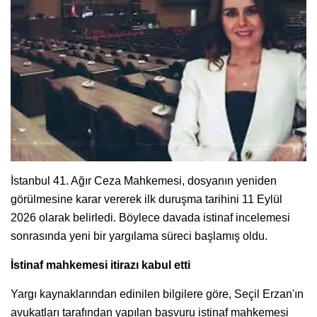
İstanbul 41. Ağır Ceza Mahkemesi, dosyanın yeniden
görülmesine karar vererek ilk duruşma tarihini 11 Eylül
2026 olarak belirledi. Böylece davada istinaf incelemesi
sonrasında yeni bir yargılama süreci başlamış oldu.
İstinaf mahkemesi itirazı kabul etti
Yargı kaynaklarından edinilen bilgilere göre, Seçil Erzan'ın
avukatları tarafından yapılan başvuru istinaf mahkemesi