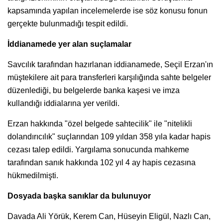
kapsamında yapılan incelemelerde ise söz konusu fonun
gerçekte bulunmadığı tespit edildi.
İddianamede yer alan suçlamalar
Savcılık tarafından hazırlanan iddianamede, Seçil Erzan'ın
müştekilere ait para transferleri karşılığında sahte belgeler
düzenlediği, bu belgelerde banka kaşesi ve imza
kullandığı iddialarına yer verildi.
Erzan hakkında "özel belgede sahtecilik" ile "nitelikli
dolandırıcılık" suçlarından 109 yıldan 358 yıla kadar hapis
cezası talep edildi. Yargılama sonucunda mahkeme
tarafından sanık hakkında 102 yıl 4 ay hapis cezasına
hükmedilmişti.
Dosyada başka sanıklar da bulunuyor
Davada Ali Yörük, Kerem Can, Hüseyin Eligül, Nazlı Can,