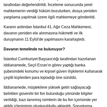
tarafından değerlendirildi. İnceleme sonucunda yerel
mahkemenin verdiği hüküm bozulurken, dosya yeniden
yargılama yapılmak üzere ilgili mahkemeye gönderildi.
Kararın ardından İstanbul 41. Ağır Ceza Mahkemesi,
davanın yeniden ele alınmasına hükmetti ve ilk
duruşmanın 11 Eylül'de yapılmasını kararlaştırdı.
Davanın temelinde ne bulunuyor?
İstanbul Cumhuriyet Başsavcılığı tarafından hazırlanan
iddianamede, Seçil Erzan'ın görev yaptığı banka
şubesindeki konumu ve kişisel güven ilişkilerini kullanarak
çeşitli kişilerden para topladığı öne sürüldü.
İddianamede, müştekilere yüksek getiri sağlayacağı
belirtilen güvenilir bir fon bulunduğu yönünde bilgiler
verildiği, bazı tanınmış isimlerin de bu fon içerisinde yer
aldığı izleniminin oluşturulduğu aktarıldı. Soruşturma