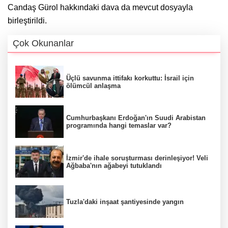
Candaş Gürol hakkındaki dava da mevcut dosyayla
birleştirildi.
Çok Okunanlar
Üçlü savunma ittifakı korkuttu: İsrail için
ölümcül anlaşma
Cumhurbaşkanı Erdoğan'ın Suudi Arabistan
programında hangi temaslar var?
İzmir'de ihale soruşturması derinleşiyor! Veli
Ağbaba'nın ağabeyi tutuklandı
Tuzla'daki inşaat şantiyesinde yangın