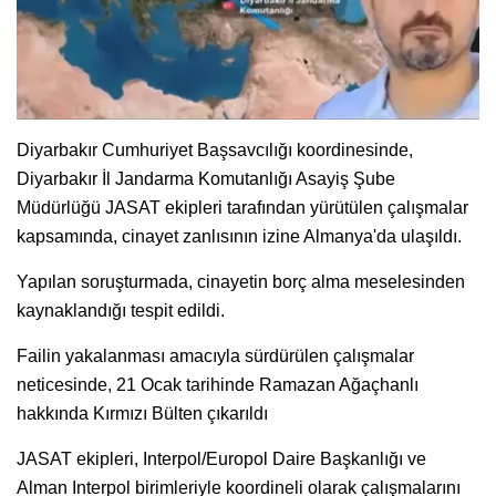
Diyarbakır Cumhuriyet Başsavcılığı koordinesinde,
Diyarbakır İl Jandarma Komutanlığı Asayiş Şube
Müdürlüğü JASAT ekipleri tarafından yürütülen çalışmalar
kapsamında, cinayet zanlısının izine Almanya'da ulaşıldı.
Yapılan soruşturmada, cinayetin borç alma meselesinden
kaynaklandığı tespit edildi.
Failin yakalanması amacıyla sürdürülen çalışmalar
neticesinde, 21 Ocak tarihinde Ramazan Ağaçhanlı
hakkında Kırmızı Bülten çıkarıldı
JASAT ekipleri, Interpol/Europol Daire Başkanlığı ve
Alman Interpol birimleriyle koordineli olarak çalışmalarını