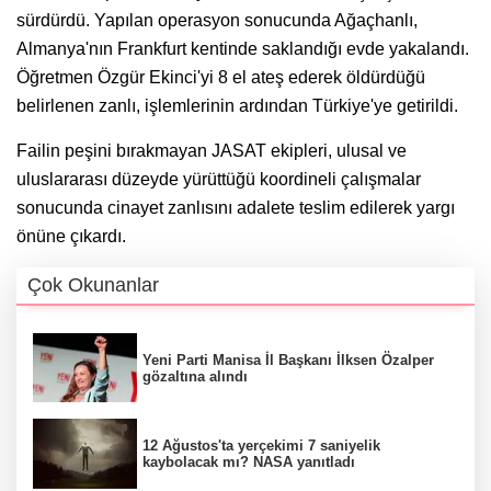
sürdürdü. Yapılan operasyon sonucunda Ağaçhanlı,
Almanya'nın Frankfurt kentinde saklandığı evde yakalandı.
Öğretmen Özgür Ekinci'yi 8 el ateş ederek öldürdüğü
belirlenen zanlı, işlemlerinin ardından Türkiye'ye getirildi.
Failin peşini bırakmayan JASAT ekipleri, ulusal ve
uluslararası düzeyde yürüttüğü koordineli çalışmalar
sonucunda cinayet zanlısını adalete teslim edilerek yargı
önüne çıkardı.
Çok Okunanlar
Yeni Parti Manisa İl Başkanı İlksen Özalper
gözaltına alındı
12 Ağustos'ta yerçekimi 7 saniyelik
kaybolacak mı? NASA yanıtladı