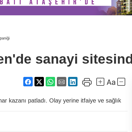
paniği
n'de sanayi sitesin
r kazanı patladı. Olay yerine itfaiye ve sağlık