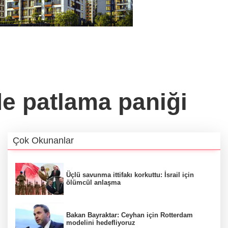
de patlama paniği
Çok Okunanlar
Üçlü savunma ittifakı korkuttu: İsrail için
ölümcül anlaşma
Bakan Bayraktar: Ceyhan için Rotterdam
modelini hedefliyoruz