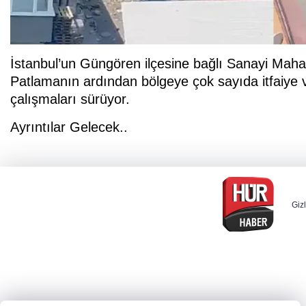
İstanbul’un Güngören ilçesine bağlı Sanayi Mahall
Patlamanın ardından bölgeye çok sayıda itfaiye ve 
çalışmaları sürüyor.
Ayrıntılar Gelecek..
Gizl