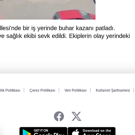
esi'nde bir iş yerinde buhar kazanı patladı.
sağlık ekibi sevk edildi. Ekiplerin olay yerindeki
ilik Politikası
Çerez Politikası
Veri Politikası
Kullanım Şartnamesi