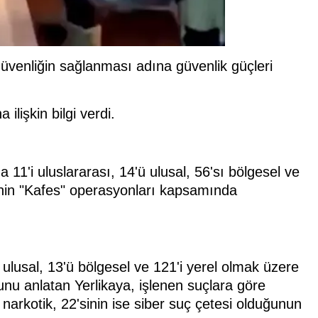
güvenliğin sağlanması adına güvenlik güçleri
ilişkin bilgi verdi.
 11'i uluslararası, 14'ü ulusal, 56'sı bölgesel ve
inin "Kafes" operasyonları kapsamında
si ulusal, 13'ü bölgesel ve 121'i yerel olmak üzere
uğunu anlatan Yerlikaya, işlenen suçlara göre
n narkotik, 22'sinin ise siber suç çetesi olduğunun