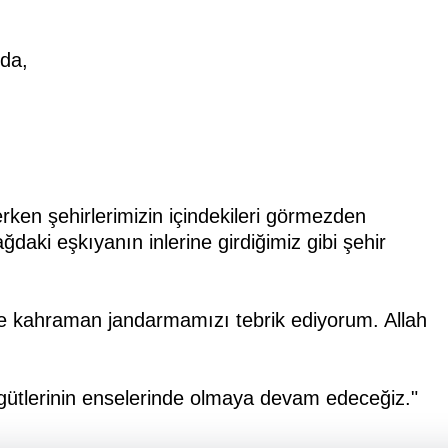
nda,
rken şehirlerimizin içindekileri görmezden
aki eşkıyanın inlerine girdiğimiz gibi şehir
e kahraman jandarmamızı tebrik ediyorum. Allah
rgütlerinin enselerinde olmaya devam edeceğiz."