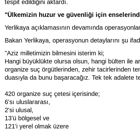
tespit edildiğini aktardı.
"Ülkemizin huzur ve güvenliği için enseleri
Yerlikaya açıklamasının devamında operasyonlarda 
Bakan Yerlikaya, operasyonun detaylarını şu ifade
"Aziz milletimizin bilmesini isterim ki;
Hangi büyüklükte olursa olsun, hangi bülten ile ar
organize suç örgütlerinden, zehir tacirlerinden te
duasıyla da bunu başaracağız. Tek tek adalete t
420 organize suç çetesi içerisinde;
6'sı uluslararası,
2'si ulusal,
13'ü bölgesel ve
121'i yerel olmak üzere