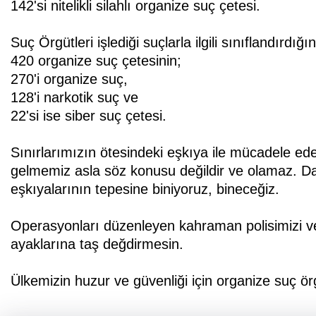
142'si nitelikli silahlı organize suç çetesi.
Suç Örgütleri işlediği suçlarla ilgili sınıflandırdığı
420 organize suç çetesinin;
270'i organize suç,
128'i narkotik suç ve
22'si ise siber suç çetesi.
Sınırlarımızın ötesindeki eşkıya ile mücadele ede
gelmemiz asla söz konusu değildir ve olamaz. Dağd
eşkıyalarının tepesine biniyoruz, bineceğiz.
Operasyonları düzenleyen kahraman polisimizi v
ayaklarına taş değdirmesin.
Ülkemizin huzur ve güvenliği için organize suç ö