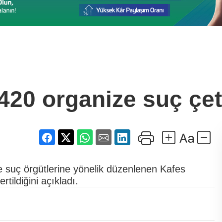
420 organize suç çet
ize suç örgütlerine yönelik düzenlenen Kafes
tildiğini açıkladı.