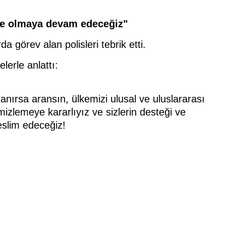
nde olmaya devam edeceğiz"
görev alan polisleri tebrik etti.
lerle anlattı:
anırsa aransın, ülkemizi ulusal ve uluslararası
mizlemeye kararlıyız ve sizlerin desteği ve
eslim edeceğiz!