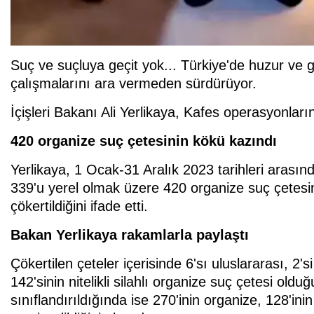
Suç ve suçluya geçit yok... Türkiye'de huzur ve 
çalışmalarını ara vermeden sürdürüyor.
İçişleri Bakanı Ali Yerlikaya, Kafes operasyonlarına 
420 organize suç çetesinin kökü kazındı
Yerlikaya, 1 Ocak-31 Aralık 2023 tarihleri arasında
339'u yerel olmak üzere 420 organize suç çetes
çökertildiğini ifade etti.
Bakan Yerlikaya rakamlarla paylaştı
Çökertilen çeteler içerisinde 6'sı uluslararası, 2'
142'sinin nitelikli silahlı organize suç çetesi old
sınıflandırıldığında ise 270'inin organize, 128'ini