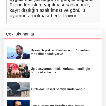
üzerinden işlem yapılması sağlanarak,
kayıt dışılığın azaltılması ve gönüllü
uyumun artırılması hedefleniyor."
Çok Okunanlar
Bakan Bayraktar: Ceyhan için Rotterdam
modelini hedefliyoruz
Üçlü savunma ittifakı korkuttu: İsrail için
ölümcül anlaşma
Tuzla'daki inşaat şantiyesinde yangın
Cumhurbaşkanı Erdoğan'dan Mekke