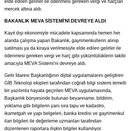
elde edilen gelirler ile ödenmesi gereken vergi ve harçları
mercek altına aldı.
BAKANLIK MEVA SİSTEMİ'Nİ DEVREYE ALDI
Kayıt dışı ekonomiyle mücadele kapsamında hemen her
alanda çalışma yapan Bakanlık, gayrimenkullerin alınıp
satılması ya da kiraya verilmesiyle elde edilen gelirler ile
ödenmesi gereken vergi ve harç gibi yükümlülüklerin takibi
amacıyla MEVA Sistemi'ni devreye aldı.
Gelir İdaresi Başkanlığının dijital uygulamalarını geliştiren
GİB Teknoloji ekipleri tarafından coğrafi bilgi sistemi temelli
bir yazılımla hayata geçirilen MEVA uygulamasında,
Başkanlık bünyesinde bulunan beyanname, bildirim,
yoklama gibi bilgilerin yanı sıra tapu ve kadastro,
ikametgah ve yapı belgeleri, banka kredisi ve gayrimenkul
ilan bilgileri ile değerleme uzmanları tarafından
düzenlenen raporlara ilişkin bilgiler kullanılıyor.