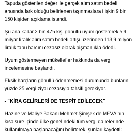
Tapuda gösterilen değer ile gerçek alım satım bedeli
arasında fark olduğu belirlenen taşınmazlara ilişkin 9 bin
150 kişiden açıklama istendi.
Şu ana kadar 2 bin 475 kişi gönüllü uyum göstererek 5,9
milyar liralık alım satım bedeli artışı üzerinden 113,9 milyon
liralık tapu harcını cezasız olarak pişmanlıkla ödedi.
Uyum göstermeyen mükellefler hakkında da vergi
incelemesine başlandı.
Eksik harçların gönüllü ödenmemesi durumunda bunların
yüzde 25 vergi ziyaı cezasıyla tahsili gerekiyor.
- "KİRA GELİRLERİ DE TESPİT EDİLECEK"
Hazine ve Maliye Bakanı Mehmet Şimşek de MEVA'nın
kısa süre içinde ülke genelindeki tüm vergi dairelerinde
kullanılmaya başlanacağını belirterek, şunları kaydetti: