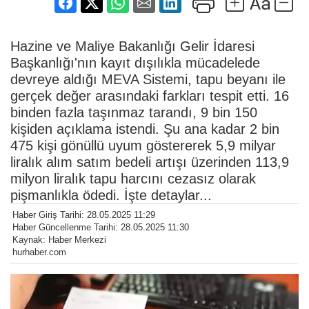
Hazine ve Maliye Bakanlığı Gelir İdaresi
Başkanlığı'nın kayıt dışılıkla mücadelede
devreye aldığı MEVA Sistemi, tapu beyanı ile
gerçek değer arasındaki farkları tespit etti. 16
binden fazla taşınmaz tarandı, 9 bin 150
kişiden açıklama istendi. Şu ana kadar 2 bin
475 kişi gönüllü uyum göstererek 5,9 milyar
liralık alım satım bedeli artışı üzerinden 113,9
milyon liralık tapu harcını cezasız olarak
pişmanlıkla ödedi. İşte detaylar...
Haber Giriş Tarihi: 28.05.2025 11:29
Haber Güncellenme Tarihi: 28.05.2025 11:30
Kaynak: Haber Merkezi
hurhaber.com