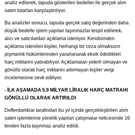
analiz edilerek, tapuda gösterilen bedeller ile gerçek alım
satım tutarları karşılaştırılıyor.
Bu analizler sonucu, tapuda gerçek satış değerinden daha
düşük bedelle işlem yapılan taşınmazlar tespit edilerek,
alıcı ve satıcılardan açıklama isteniyor. Kendisinden
açıklama istenilen kişiler, herhangi bir ceza olmaksızın
pişmanlık hükümlerinden yararlanarak eksik ödedikleri
harç miktarını yatırabiliyor. Açıklamaları yeterli olmayan ve
gönüllü olarak harç miktarını artırmayan kişiler vergi
incelemesine sevk ediliyor.
- İLK AŞAMADA 5,9 MİLYAR LİRALIK HARÇ MATRAHI
GÖNÜLLÜ OLARAK ARTIRILDI
Defterdarlıklar tarafından bu yıl içinde gerçekleştirilen alım
satım işlemlerine yönelik yapılan çalışmalar neticesinde 16
binden fazla taşınmaz analiz edildi.