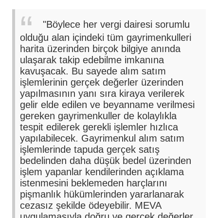
"Böylece her vergi dairesi sorumlu
olduğu alan içindeki tüm gayrimenkulleri
harita üzerinden birçok bilgiye anında
ulaşarak takip edebilme imkanına
kavuşacak. Bu sayede alım satım
işlemlerinin gerçek değerler üzerinden
yapılmasının yanı sıra kiraya verilerek
gelir elde edilen ve beyanname verilmesi
gereken gayrimenkuller de kolaylıkla
tespit edilerek gerekli işlemler hızlıca
yapılabilecek. Gayrimenkul alım satım
işlemlerinde tapuda gerçek satış
bedelinden daha düşük bedel üzerinden
işlem yapanlar kendilerinden açıklama
istenmesini beklemeden harçlarını
pişmanlık hükümlerinden yararlanarak
cezasız şekilde ödeyebilir. MEVA
uygulamasıyla doğru ve gerçek değerler