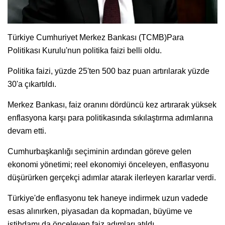
Türkiye Cumhuriyet Merkez Bankası (TCMB)Para
Politikası Kurulu'nun politika faizi belli oldu.
Politika faizi, yüzde 25'ten 500 baz puan artırılarak yüzde
30'a çıkartıldı.
Merkez Bankası, faiz oranını dördüncü kez artırarak yüksek
enflasyona karşı para politikasında sıkılaştırma adımlarına
devam etti.
Cumhurbaşkanlığı seçiminin ardından göreve gelen
ekonomi yönetimi; reel ekonomiyi önceleyen, enflasyonu
düşürürken gerçekçi adımlar atarak ilerleyen kararlar verdi.
Türkiye'de enflasyonu tek haneye indirmek uzun vadede
esas alınırken, piyasadan da kopmadan, büyüme ve
istihdamı da önceleyen faiz adımları atıldı.