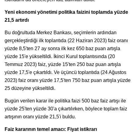
Yeni ekonomi yönetimi politika faizini toplamda yüzde
21,5 artırdı
Bu doğrultuda Merkez Bankası, seçimlerin ardından
gerçekleştirdiği ilk toplantıda (22 Haziran 2023) faiz oranı
yüzde 8,5'ten 27 ay sonra ilk kez 650 baz puan artışla
yüzde 15'e yükseltildi. İkinci Kurul toplantısında (20
Temmuz 2023) faiz, yüzde 15'ten 250 baz puan artışla
yüzde 17,5'e çıkartıldı. Ve üçüncü toplantıda (24 Ağustos
2023) faiz oranı yüzde 17,5'ten 750 baz puan artışla yüzde
25 düzeyine yükseltildi.
Bugün verilen karar ile politika faizi 500 baz faiz artışı ile
yüzde 25'ten yüzde 30'a çıkartılırken, böylece toplam faiz
artışının oranı yüzde 21,5'i buldu.
Faiz kararının temel amacı: Fiyat istikrarı