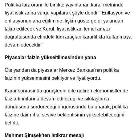
Politika faiz oranı ile birlikte yayınlanan karar metninde
fiyat istikrarına vurgu yapılarak şöyle dendi: "Enflasyon ve
enflasyonun ana eğilimine ilişkin göstergeler yakından
takip edilecek ve Kurul, fiyat istikrarı temel amacı
doğrultusunda elindeki tüm araçları kararlılıkla kullanmaya
devam edecektir."
Piyasalar faizin yükseltilmesinden yana
Öte yandan da piyasalar Merkez Bankası'nın politika
faizinin yükselmesini bekliyor ve fiyatlıyordu.
Karar sonrasında görüşlerini dile getiren ekonomistler de
faiz artırımlarına devam edileceği ve sıkılaştırma
döngüsünü sürdüreceği öngörüsünde bulunarak, politika
faizine dair nihai seviye beklentisinin yükselebileceğini
belirtti.
Mehmet Şimşek'ten istikrar mesajı