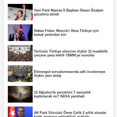
Yeni Parti Manisa İl Başkanı İlksen Özalper
gözaltına alındı
Hakan Fidan: Mescid-i Aksa Türkiye için
kutsal yerlerden biri
Terörsüz Türkiye sürecine ilişkin 12 maddelik
çerçeve yasa teklifi TBMM'ye sunuldu
Etimesgut soruşturmasında adli incelemeye
ilişkin yeni detay
12 Ağustos'ta yerçekimi 7 saniyelik
kaybolacak mı? NASA yanıtladı
AK Parti Sözcüsü Ömer Çelik 2 yıllık süreçte
kritik aşamaya gelindiğini açıkladı