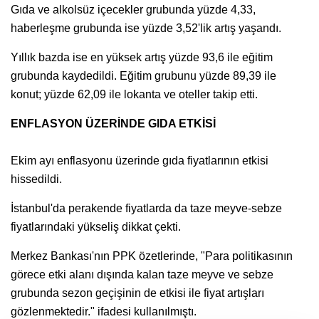
Gıda ve alkolsüz içecekler grubunda yüzde 4,33,
haberleşme grubunda ise yüzde 3,52'lik artış yaşandı.
Yıllık bazda ise en yüksek artış yüzde 93,6 ile eğitim
grubunda kaydedildi. Eğitim grubunu yüzde 89,39 ile
konut; yüzde 62,09 ile lokanta ve oteller takip etti.
ENFLASYON ÜZERİNDE GIDA ETKİSİ
Ekim ayı enflasyonu üzerinde gıda fiyatlarının etkisi
hissedildi.
İstanbul'da perakende fiyatlarda da taze meyve-sebze
fiyatlarındaki yükseliş dikkat çekti.
Merkez Bankası'nın PPK özetlerinde, "Para politikasının
görece etki alanı dışında kalan taze meyve ve sebze
grubunda sezon geçişinin de etkisi ile fiyat artışları
gözlenmektedir." ifadesi kullanılmıştı.