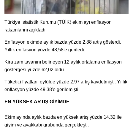
Türkiye İstatistik Kurumu (TÜİK) ekim ayı enflasyon
rakamlarını açıkladı.
Enflasyon ekimde aylık bazda yüzde 2,88 artış gösterdi.
Yıllık enflasyon yüzde 48,58'e geriledi.
Kira zam tavanını belirleyen 12 aylık ortalama enflasyon
göstergesi yüzde 62,02 oldu.
Tüketici fiyatları, eylülde yüzde 2,97 artış kaydetmişti. Yıllık
enflasyon yüzde 49,38'e gerilemişti.
EN YÜKSEK ARTIŞ GİYİMDE
Ekim ayında aylık bazda en yüksek artış yüzde 14,32 ile
giyim ve ayakkabı grubunda gerçekleşti.