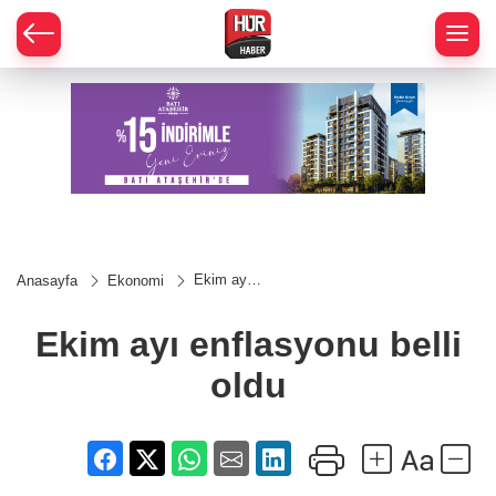
Ekim ayı
Anasayfa
Ekonomi
enflasyonu
belli oldu
Ekim ayı enflasyonu belli
oldu