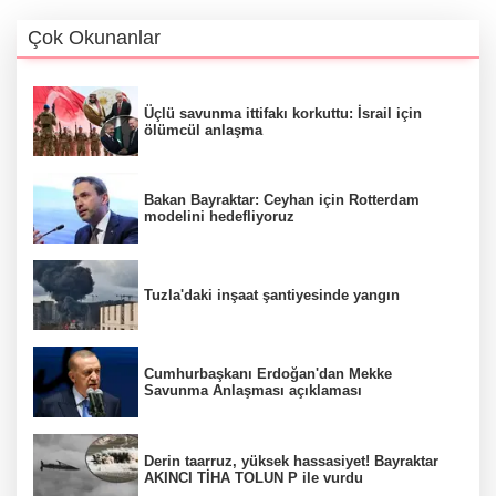
Çok Okunanlar
Üçlü savunma ittifakı korkuttu: İsrail için
ölümcül anlaşma
Bakan Bayraktar: Ceyhan için Rotterdam
modelini hedefliyoruz
Tuzla'daki inşaat şantiyesinde yangın
Cumhurbaşkanı Erdoğan'dan Mekke
Savunma Anlaşması açıklaması
Derin taarruz, yüksek hassasiyet! Bayraktar
AKINCI TİHA TOLUN P ile vurdu