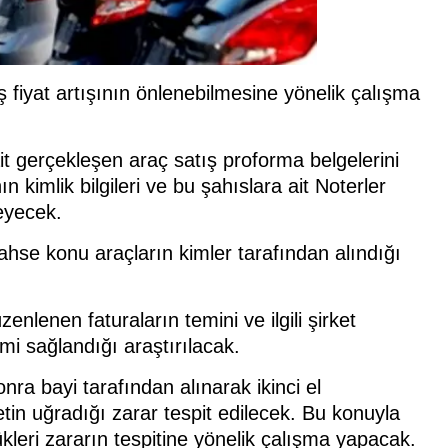
 fiyat artışının önlenebilmesine yönelik çalışma
t gerçekleşen araç satış proforma belgelerini
ın kimlik bilgileri ve bu şahıslara ait Noterler
teyecek.
hse konu araçların kimler tarafından alındığı
enlenen faturaların temini ve ilgili şirket
mi sağlandığı araştırılacak.
ra bayi tarafından alınarak ikinci el
tin uğradığı zarar tespit edilecek. Bu konuyla
ükleri zararın tespitine yönelik çalışma yapacak.