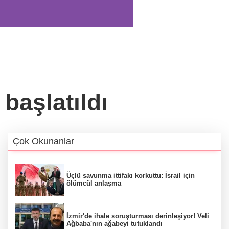
başlatıldı
Çok Okunanlar
Üçlü savunma ittifakı korkuttu: İsrail için
ölümcül anlaşma
İzmir'de ihale soruşturması derinleşiyor! Veli
Ağbaba'nın ağabeyi tutuklandı