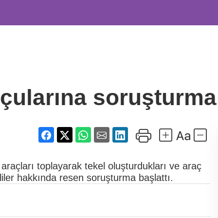
çularına soruşturma 
raçları toplayarak tekel oluşturdukları ve araç
heliler hakkında resen soruşturma başlattı.