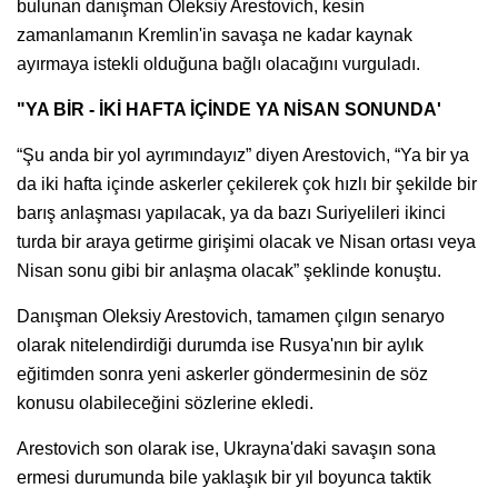
bulunan danışman Oleksiy Arestovich, kesin
zamanlamanın Kremlin'in savaşa ne kadar kaynak
ayırmaya istekli olduğuna bağlı olacağını vurguladı.
"YA BİR - İKİ HAFTA İÇİNDE YA NİSAN SONUNDA'
“Şu anda bir yol ayrımındayız” diyen Arestovich, “Ya bir ya
da iki hafta içinde askerler çekilerek çok hızlı bir şekilde bir
barış anlaşması yapılacak, ya da bazı Suriyelileri ikinci
turda bir araya getirme girişimi olacak ve Nisan ortası veya
Nisan sonu gibi bir anlaşma olacak” şeklinde konuştu.
Danışman Oleksiy Arestovich, tamamen çılgın senaryo
olarak nitelendirdiği durumda ise Rusya'nın bir aylık
eğitimden sonra yeni askerler göndermesinin de söz
konusu olabileceğini sözlerine ekledi.
Arestovich son olarak ise, Ukrayna'daki savaşın sona
ermesi durumunda bile yaklaşık bir yıl boyunca taktik