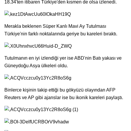
18.34'ten itibaren Türkiye'den kısmen de olsa izlenedi.
Merakla beklenen Süper Kanlı Mavi Ay Tutulması
Türkiye'nin farklı noktalarında geriye bu kareleri bıraktı.
Tutulmanın en iyi izlendiği yer ise ABD'nin Batı yakası ve
Güneydoğu Asya ülkeleri oldu.
Binlerce kişinin takip ettiği bu gökyüzü olayından AFP
Reuters ve AP gibi ajanslar ise bu ikonik kareleri paylaştı.