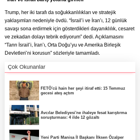
Trump, her iki tarafı da soğukkanlılıkları ve stratejik
yaklaşımları nedeniyle övdü. “İsrail’i ve İran’ı, 12 günlük
savaşı sona erdirmek için gösterdikleri dayanıklılık, cesaret
ve zekadan dolayı tebrik ediyorum” dedi. Açıklamasını
“Tanrı İsrail’i, İran’ı, Orta Doğu’yu ve Amerika Birleşik
Devletleri’ni korusun” sözleriyle tamamladı.
Çok Okunanlar
FETÖ'cü hain her şeyi itiraf etti: 15 Temmuz
gecesi ateş açtım
Avcılar Belediyesi'ne ihaleye fesat karıştırma
soruşturması: 4 ilde 12 gözaltı
Yeni Parti Manisa İl Başkanı İlksen Özalper