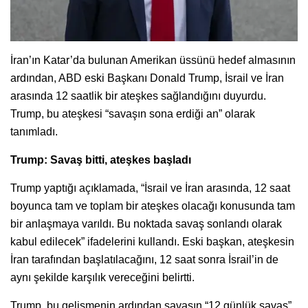
İran’ın Katar’da bulunan Amerikan üssünü hedef almasının
ardından, ABD eski Başkanı Donald Trump, İsrail ve İran
arasında 12 saatlik bir ateşkes sağlandığını duyurdu.
Trump, bu ateşkesi “savaşın sona erdiği an” olarak
tanımladı.
Trump: Savaş bitti, ateşkes başladı
Trump yaptığı açıklamada, “İsrail ve İran arasında, 12 saat
boyunca tam ve toplam bir ateşkes olacağı konusunda tam
bir anlaşmaya varıldı. Bu noktada savaş sonlandı olarak
kabul edilecek” ifadelerini kullandı. Eski başkan, ateşkesin
İran tarafından başlatılacağını, 12 saat sonra İsrail’in de
aynı şekilde karşılık vereceğini belirtti.
Trump, bu gelişmenin ardından savaşın “12 günlük savaş”