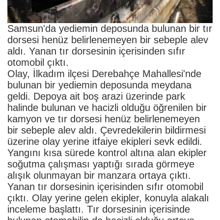
Samsun'da yediemin deposunda bulunan bir tır
dorsesi henüz belirlenemeyen bir sebeple alev
aldı. Yanan tır dorsesinin içerisinden sıfır
otomobil çıktı.
Olay, İlkadım ilçesi Derebahçe Mahallesi'nde
bulunan bir yediemin deposunda meydana
geldi. Depoya ait boş arazi üzerinde park
halinde bulunan ve hacizli olduğu öğrenilen bir
kamyon ve tır dorsesi henüz belirlenemeyen
bir sebeple alev aldı. Çevredekilerin bildirmesi
üzerine olay yerine itfaiye ekipleri sevk edildi.
Yangını kısa sürede kontrol altına alan ekipler
soğutma çalışması yaptığı sırada görmeye
alışık olunmayan bir manzara ortaya çıktı.
Yanan tır dorsesinin içerisinden sıfır otomobil
çıktı. Olay yerine gelen ekipler, konuyla alakalı
inceleme başlattı. Tır dorsesinin içerisinde