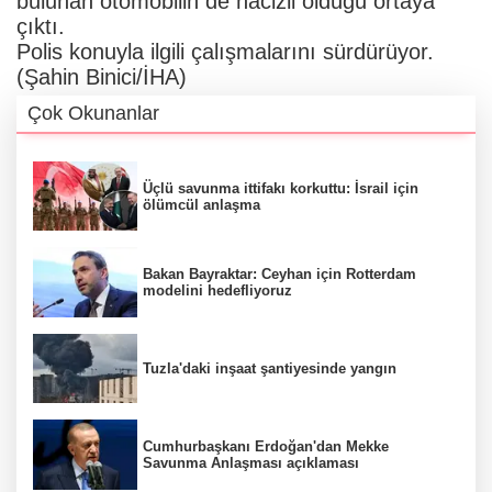
bulunan otomobilin de hacizli olduğu ortaya
çıktı.
Polis konuyla ilgili çalışmalarını sürdürüyor.
(Şahin Binici/İHA)
Çok Okunanlar
Üçlü savunma ittifakı korkuttu: İsrail için
ölümcül anlaşma
Bakan Bayraktar: Ceyhan için Rotterdam
modelini hedefliyoruz
Tuzla'daki inşaat şantiyesinde yangın
Cumhurbaşkanı Erdoğan'dan Mekke
Savunma Anlaşması açıklaması