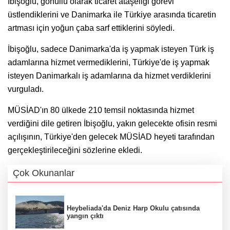
İbişoğlu, gönüllü olarak ticaret ataşeliği görevi
üstlendiklerini ve Danimarka ile Türkiye arasında ticaretin
artması için yoğun çaba sarf ettiklerini söyledi.
İbişoğlu, sadece Danimarka'da iş yapmak isteyen Türk iş
adamlarına hizmet vermediklerini, Türkiye'de iş yapmak
isteyen Danimarkalı iş adamlarına da hizmet verdiklerini
vurguladı.
MÜSİAD'ın 80 ülkede 210 temsil noktasında hizmet
verdiğini dile getiren İbişoğlu, yakın gelecekte ofisin resmi
açılışının, Türkiye'den gelecek MÜSİAD heyeti tarafından
gerçekleştirileceğini sözlerine ekledi.
Çok Okunanlar
Heybeliada'da Deniz Harp Okulu çatısında
yangın çıktı