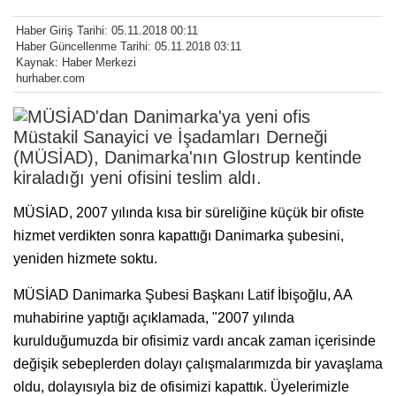
Haber Giriş Tarihi: 05.11.2018 00:11
Haber Güncellenme Tarihi: 05.11.2018 03:11
Kaynak: Haber Merkezi
hurhaber.com
Müstakil Sanayici ve İşadamları Derneği
(MÜSİAD), Danimarka'nın Glostrup kentinde
kiraladığı yeni ofisini teslim aldı.
MÜSİAD, 2007 yılında kısa bir süreliğine küçük bir ofiste
hizmet verdikten sonra kapattığı Danimarka şubesini,
yeniden hizmete soktu.
MÜSİAD Danimarka Şubesi Başkanı Latif İbişoğlu, AA
muhabirine yaptığı açıklamada, "2007 yılında
kurulduğumuzda bir ofisimiz vardı ancak zaman içerisinde
değişik sebeplerden dolayı çalışmalarımızda bir yavaşlama
oldu, dolayısıyla biz de ofisimizi kapattık. Üyelerimizle