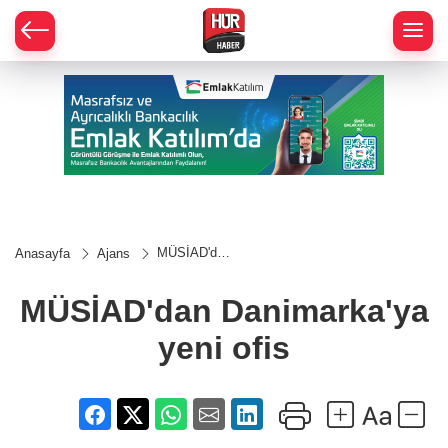
MÜSİAD'dan
Anasayfa
Ajans
Danimarka'ya
yeni ofis
MÜSİAD'dan Danimarka'ya
yeni ofis