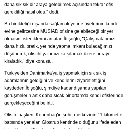
daha sık sık bir araya gelebilmek açısından tekrar ofis
gerekliliği hasıl oldu." dedi.
Bu birlikteliği dışarıda sağlamak yerine üyelerinin kendi
evine gelircesine MÜSİAD ofisine gelebileceği bir yer
olmasını istediklerini anlatan İbişoğlu, "Çalışmalarımızı
daha hızlı, pratik, yerinde yapma imkanı bulacağımızı
düşünerek, ofis ihtiyacımızı karşılamak üzere burayı
kiraladık." diye konuştu.
Türkiye'den Danimarka'ya iş yapmak için sık sık iş
adamlarının geldiğini ve kendilerini ziyaret ettiğini
kaydeden İbişoğlu, şimdiye kadar dışarıda yapılan
görüşmelerin artık daha sıcak bir ortamda kendi ofislerinde
gerçekleşeceğini belirtti.
Ofisin, başkent Kopenhag'ın şehir merkezinin 11 kilometre
batısında yer alan Glostrup kentinde olduğunu ifade eden