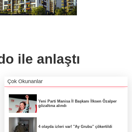
o ile anlaştı
Çok Okunanlar
Yeni Parti Manisa İl Başkanı İlksen Özalper
gözaltına alındı
4 olayda izleri var! ''Ay Grubu'' çökertildi