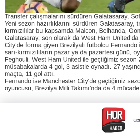
Transfer çalışmalarını sürdüren Galatasaray, Sof
Yeni sezon hazırlıklarını sürdüren Galatasaray, 
kırmızılılar bu kapsamda Maicon, Belhanda, Gom
Galatasaray, son olarak da West Ham United'da 
City'de forma giyen Brezilyalı futbolcu Fernando i
sarı-kırmızılıların pazar ya da pazartesi günü, oy
Feghouli, West Ham United ile geçtiğimiz sezon 2
müsabakalarda 4 gol, 3 asistle oynadı. 27 yaşınd
maçta, 11 gol attı.
Fernando ise Manchester City'de geçtiğimiz sezo
oyuncusu, Brezilya Milli Takımı'nda da 4 mücade
Gizl