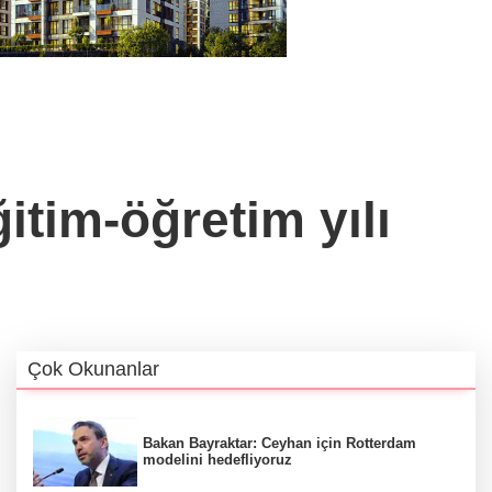
tim-öğretim yılı
Çok Okunanlar
Bakan Bayraktar: Ceyhan için Rotterdam
modelini hedefliyoruz