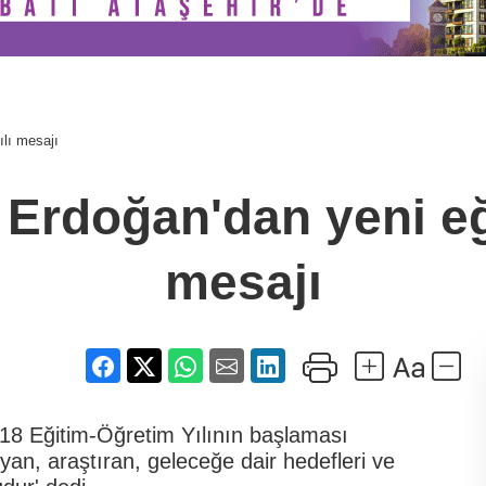
lı mesajı
rdoğan'dan yeni eği
mesajı
8 Eğitim-Öğretim Yılının başlaması
an, araştıran, geleceğe dair hedefleri ve