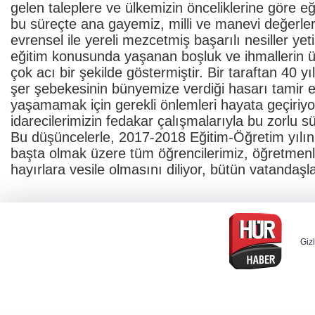
gelen taleplere ve ülkemizin önceliklerine göre e
bu süreçte ana gayemiz, milli ve manevi değerleriyl
evrensel ile yereli mezcetmiş başarılı nesiller ye
eğitim konusunda yaşanan boşluk ve ihmallerin ülk
çok acı bir şekilde göstermiştir. Bir taraftan 40 
şer şebekesinin bünyemize verdiği hasarı tamir ed
yaşamamak için gerekli önlemleri hayata geçiriyor
idarecilerimizin fedakar çalışmalarıyla bu zorlu
Bu düşüncelerle, 2017-2018 Eğitim-Öğretim yılın
başta olmak üzere tüm öğrencilerimiz, öğretmenle
hayırlara vesile olmasını diliyor, bütün vatanda
Gizl