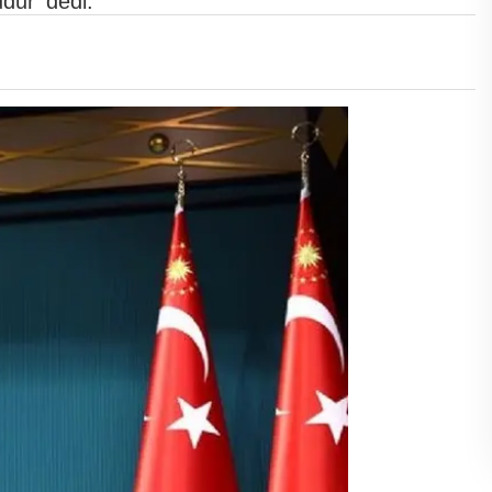
dur' dedi.