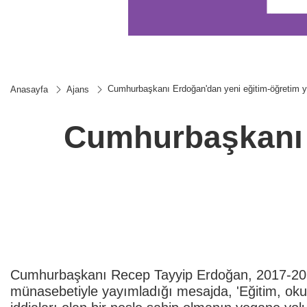
Cumhurbaşkanı Erdoğan'dan yeni eğitim-öğretim yı
Anasayfa
Ajans
Cumhurbaşkanı E
Cumhurbaşkanı Recep Tayyip Erdoğan, 2017-201
münasebetiyle yayımladığı mesajda, 'Eğitim, okuy