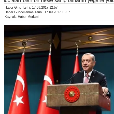
iddiaları olan bir nesle sahip olmanın yegane yolu
Haber Giriş Tarihi: 17.09.2017 12:57
Haber Güncellenme Tarihi: 17.09.2017 15:57
Kaynak: Haber Merkezi