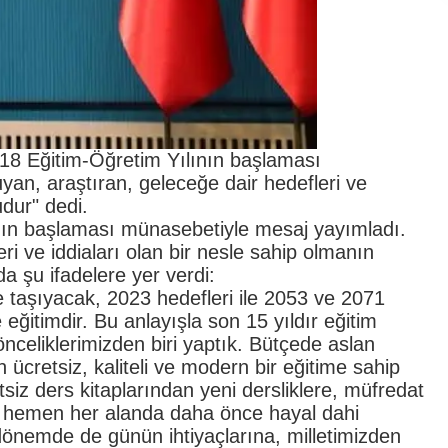
8 Eğitim-Öğretim Yılının başlaması
an, araştıran, geleceğe dair hedefleri ve
udur" dedi.
ın başlaması münasebetiyle mesaj yayımladı.
ri ve iddiaları olan bir nesle sahip olmanın
 şu ifadelere yer verdi:
 taşıyacak, 2023 hedefleri ile 2053 ve 2071
eğitimdir. Bu anlayışla son 15 yıldır eğitim
nceliklerimizden biri yaptık. Bütçede aslan
ücretsiz, kaliteli ve modern bir eğitime sahip
tsiz ders kitaplarından yeni dersliklere, müfredat
 hemen her alanda daha önce hayal dahi
dönemde de günün ihtiyaçlarına, milletimizden