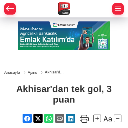
Akhisar'dan
Anasayfa
Ajans
tek gol, 3
puan
Akhisar'dan tek gol, 3
puan