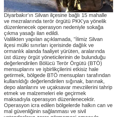
Diyarbakır'ın Silvan ilçesine bağlı 15 mahalle
ve mezralarında terör örgütü PKK'ya yönelik
düzenlenecek operasyon nedeniyle sokağa
çıkma yasağı ilan edildi.
Valilikten yapılan açıklamada, "İlimiz Silvan
ilçesi mülki sınırları içerisinde dağlık ve
ormanlık alanda faaliyet yürüten, aralarında
üst düzey örgüt yöneticilerinin de bulunduğu
değerlendirilen Bölücü Terör Örgütü (BTÖ)
mensuplarını ve işbirlikçilerini etkisiz hale
getirmek, bölgede BTÖ mensupları tarafından
kullanıldığı değerlendirilen sığınak, barınak,
depo alanlarını ve uçaksavar mevziilerini tahrip
etmek ve malzemeleri ele geçirmek
maksadıyla operasyon düzenlenecektir.
Operasyon icra edilen bölgelerde halkın can ve
mal güvenliğinin sağlanması ve sivil