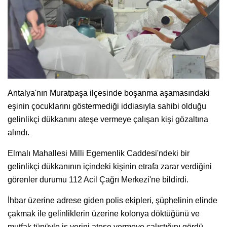
Antalya'nın Muratpaşa ilçesinde boşanma aşamasındaki
eşinin çocuklarını göstermediği iddiasıyla sahibi olduğu
gelinlikçi dükkanını ateşe vermeye çalışan kişi gözaltına
alındı.
Elmalı Mahallesi Milli Egemenlik Caddesi'ndeki bir
gelinlikçi dükkanının içindeki kişinin etrafa zarar verdiğini
görenler durumu 112 Acil Çağrı Merkezi'ne bildirdi.
İhbar üzerine adrese giden polis ekipleri, şüphelinin elinde
çakmak ile gelinliklerin üzerine kolonya döktüğünü ve
mutfak tüpüyle iş yerini ateşe vermeye çalıştığını gördü.