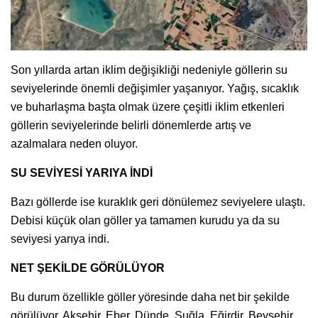
Son yıllarda artan iklim değişikliği nedeniyle göllerin su
seviyelerinde önemli değişimler yaşanıyor. Yağış, sıcaklık
ve buharlaşma başta olmak üzere çeşitli iklim etkenleri
göllerin seviyelerinde belirli dönemlerde artış ve
azalmalara neden oluyor.
SU SEVİYESİ YARIYA İNDİ
Bazı göllerde ise kuraklık geri dönülemez seviyelere ulaştı.
Debisi küçük olan göller ya tamamen kurudu ya da su
seviyesi yarıya indi.
NET ŞEKİLDE GÖRÜLÜYOR
Bu durum özellikle göller yöresinde daha net bir şekilde
görülüyor. Akşehir, Eber, Dünde, Suğla, Eğirdir, Beyşehir,