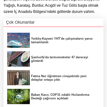
Yağışlı, Karataş, Burdur, Acıgöl ve Tuz Gölü başta olmak
üzere İç Anadolu Bölgesi'ndeki göllerde durum vahim.
Çok Okunanlar
Yerköy-Kayseri YHT'de çalışmaların yarısı
tamamlandı
Şanlıurfa'da termometreler 47 dereceyi
gösterdi
Fatma Nur öğretmen cinayetinde yeni
detaylar ortaya çıktı
Bakan Kacır, COP31 odaklı Hızlandırma
Desteği çağrısını açıkladı