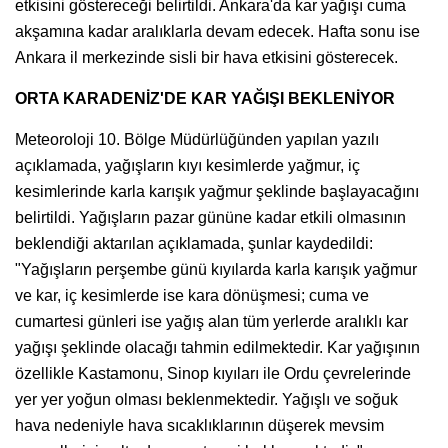
etkisini göstereceği belirtildi. Ankara'da kar yağışı cuma
akşamına kadar aralıklarla devam edecek. Hafta sonu ise
Ankara il merkezinde sisli bir hava etkisini gösterecek.
ORTA KARADENİZ'DE KAR YAĞIŞI BEKLENİYOR
Meteoroloji 10. Bölge Müdürlüğünden yapılan yazılı
açıklamada, yağışların kıyı kesimlerde yağmur, iç
kesimlerinde karla karışık yağmur şeklinde başlayacağını
belirtildi. Yağışların pazar gününe kadar etkili olmasının
beklendiği aktarılan açıklamada, şunlar kaydedildi:
"Yağışların perşembe günü kıyılarda karla karışık yağmur
ve kar, iç kesimlerde ise kara dönüşmesi; cuma ve
cumartesi günleri ise yağış alan tüm yerlerde aralıklı kar
yağışı şeklinde olacağı tahmin edilmektedir. Kar yağışının
özellikle Kastamonu, Sinop kıyıları ile Ordu çevrelerinde
yer yer yoğun olması beklenmektedir. Yağışlı ve soğuk
hava nedeniyle hava sıcaklıklarının düşerek mevsim