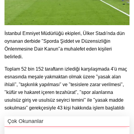
İstanbul Emniyet Müdürlüğü ekipleri, Ülker Stadı'nda dün
oynanan derbide "Sporda Şiddet ve Düzensizliğin
Önlenmesine Dair Kanun"a muhalefet eden kişileri
belirledi.
Toplam 52 bin 152 taraftarın izlediği karşılaşmada 4'ü maç
esnasında meşale yakmaktan olmak üzere "yasak alan
ihlali", "taşkınlık yapılması" ve "tesislere zarar verilmesi",
"küfür ve hakaret içeren tezahürat", "spor alanlarına
usulsüz giriş ve usulsüz seyirci temini" ile "yasak madde
sokulması" gerekçesiyle 43 kişi hakkında işlem başlatıldı
Çok Okunanlar