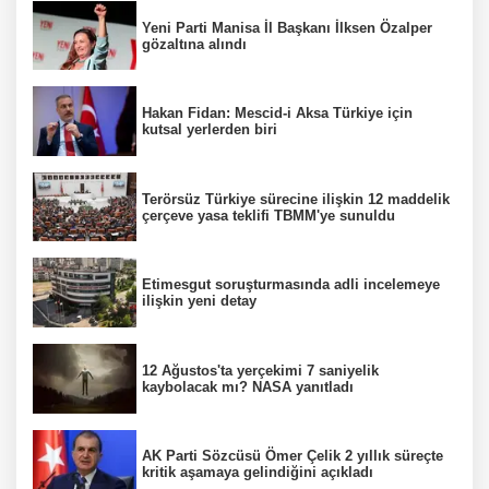
Yeni Parti Manisa İl Başkanı İlksen Özalper
gözaltına alındı
Hakan Fidan: Mescid-i Aksa Türkiye için
kutsal yerlerden biri
Terörsüz Türkiye sürecine ilişkin 12 maddelik
çerçeve yasa teklifi TBMM'ye sunuldu
Etimesgut soruşturmasında adli incelemeye
ilişkin yeni detay
12 Ağustos'ta yerçekimi 7 saniyelik
kaybolacak mı? NASA yanıtladı
AK Parti Sözcüsü Ömer Çelik 2 yıllık süreçte
kritik aşamaya gelindiğini açıkladı