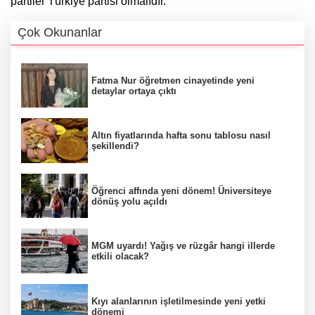
partiler Türkiye partisi olmalıdır.
Çok Okunanlar
Fatma Nur öğretmen cinayetinde yeni
detaylar ortaya çıktı
Altın fiyatlarında hafta sonu tablosu nasıl
şekillendi?
Öğrenci affında yeni dönem! Üniversiteye
dönüş yolu açıldı
MGM uyardı! Yağış ve rüzgâr hangi illerde
etkili olacak?
Kıyı alanlarının işletilmesinde yeni yetki
dönemi