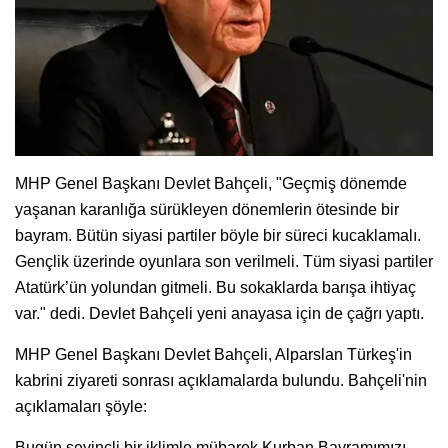
MHP Genel Başkanı Devlet Bahçeli, "Geçmiş dönemde
yaşanan karanlığa sürükleyen dönemlerin ötesinde bir
bayram. Bütün siyasi partiler böyle bir süreci kucaklamalı.
Gençlik üzerinde oyunlara son verilmeli. Tüm siyasi partiler
Atatürk’ün yolundan gitmeli. Bu sokaklarda barışa ihtiyaç
var." dedi. Devlet Bahçeli yeni anayasa için de çağrı yaptı.
MHP Genel Başkanı Devlet Bahçeli, Alparslan Türkeş'in
kabrini ziyareti sonrası açıklamalarda bulundu. Bahçeli'nin
açıklamaları şöyle:
Bugün sevinçli bir iklimle mübarek Kurban Bayramımızı