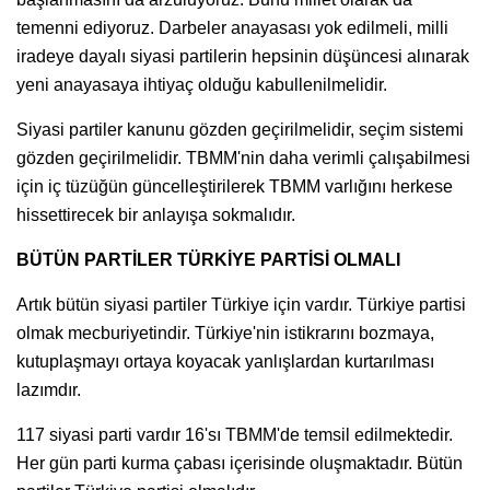
temenni ediyoruz. Darbeler anayasası yok edilmeli, milli
iradeye dayalı siyasi partilerin hepsinin düşüncesi alınarak
yeni anayasaya ihtiyaç olduğu kabullenilmelidir.
Siyasi partiler kanunu gözden geçirilmelidir, seçim sistemi
gözden geçirilmelidir. TBMM'nin daha verimli çalışabilmesi
için iç tüzüğün güncelleştirilerek TBMM varlığını herkese
hissettirecek bir anlayışa sokmalıdır.
BÜTÜN PARTİLER TÜRKİYE PARTİSİ OLMALI
Artık bütün siyasi partiler Türkiye için vardır. Türkiye partisi
olmak mecburiyetindir. Türkiye'nin istikrarını bozmaya,
kutuplaşmayı ortaya koyacak yanlışlardan kurtarılması
lazımdır.
117 siyasi parti vardır 16'sı TBMM'de temsil edilmektedir.
Her gün parti kurma çabası içerisinde oluşmaktadır. Bütün