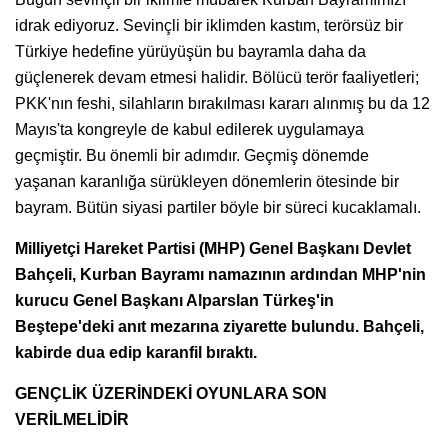
idrak ediyoruz. Sevinçli bir iklimden kastım, terörsüz bir
Türkiye hedefine yürüyüşün bu bayramla daha da
güçlenerek devam etmesi halidir. Bölücü terör faaliyetleri;
PKK'nın feshi, silahların bırakılması kararı alınmış bu da 12
Mayıs'ta kongreyle de kabul edilerek uygulamaya
geçmiştir. Bu önemli bir adımdır. Geçmiş dönemde
yaşanan karanlığa sürükleyen dönemlerin ötesinde bir
bayram. Bütün siyasi partiler böyle bir süreci kucaklamalı.
Milliyetçi Hareket Partisi (MHP) Genel Başkanı Devlet
Bahçeli, Kurban Bayramı namazının ardından MHP'nin
kurucu Genel Başkanı Alparslan Türkeş'in
Beştepe'deki anıt mezarına ziyarette bulundu. Bahçeli,
kabirde dua edip karanfil bıraktı.
GENÇLİK ÜZERİNDEKİ OYUNLARA SON
VERİLMELİDİR