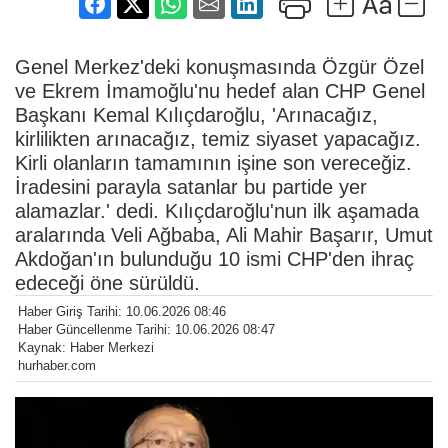
Genel Merkez'deki konuşmasında Özgür Özel
ve Ekrem İmamoğlu'nu hedef alan CHP Genel
Başkanı Kemal Kılıçdaroğlu, 'Arınacağız,
kirlilikten arınacağız, temiz siyaset yapacağız.
Kirli olanların tamamının işine son vereceğiz.
İradesini parayla satanlar bu partide yer
alamazlar.' dedi. Kılıçdaroğlu'nun ilk aşamada
aralarında Veli Ağbaba, Ali Mahir Başarır, Umut
Akdoğan'ın bulunduğu 10 ismi CHP'den ihraç
edeceği öne sürüldü.
Haber Giriş Tarihi: 10.06.2026 08:46
Haber Güncellenme Tarihi: 10.06.2026 08:47
Kaynak: Haber Merkezi
hurhaber.com