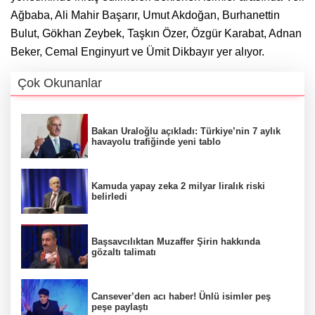
Ağbaba, Ali Mahir Başarır, Umut Akdoğan, Burhanettin
Bulut, Gökhan Zeybek, Taşkın Özer, Özgür Karabat, Adnan
Beker, Cemal Enginyurt ve Ümit Dikbayır yer alıyor.
Çok Okunanlar
Bakan Uraloğlu açıkladı: Türkiye’nin 7 aylık
havayolu trafiğinde yeni tablo
Kamuda yapay zeka 2 milyar liralık riski
belirledi
Başsavcılıktan Muzaffer Şirin hakkında
gözaltı talimatı
Cansever’den acı haber! Ünlü isimler peş
peşe paylaştı