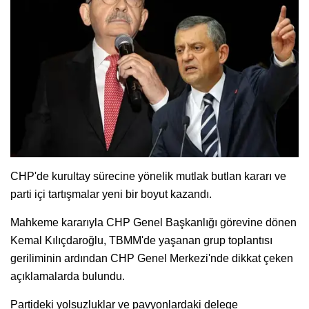
CHP'de kurultay sürecine yönelik mutlak butlan kararı ve
parti içi tartışmalar yeni bir boyut kazandı.
Mahkeme kararıyla CHP Genel Başkanlığı görevine dönen
Kemal Kılıçdaroğlu, TBMM'de yaşanan grup toplantısı
geriliminin ardından CHP Genel Merkezi'nde dikkat çeken
açıklamalarda bulundu.
Partideki yolsuzluklar ve pavyonlardaki delege