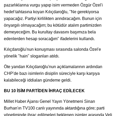
pazarlıklarına vurgu yapıp isim vermeden Özgür Özel'i
hedef tahtasına koyan Kılıçdaroğlu, "Ne gerekiyorsa
yapacağız. Partiyi kirlilikten arındıracağım. Bunun için
önyargılı olmayacağım; bu kötüdür atalım partimizden
demeyeceğim. Bu kurultay davasını başımıza bela
edenlerden hesap soracağım" ifadelerini kullandı.
Kılıçdaroğlu'nun konuşması sırasında salonda Özel'e
yönelik "hain" sloganları atıldı.
Öte yandan Kılıçdaroğlu'nun açıklamalarının ardından
CHP'de bazı isimlerin disiplin süreciyle karşı karşıya
kalabileceği iddiaları gündeme geldi.
BU 10 İSİM PARTİDEN İHRAÇ EDİLECEK
Millet Haber Ajansı Genel Yayın Yönetmeni Sinan
Burhan'ın TV100 canlı yayınında aktardığına göre; parti
yönetiminde ihraç edilmeleri beklenen isimler arasında Veli