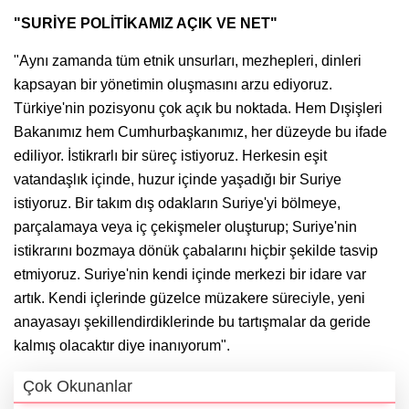
"SURİYE POLİTİKAMIZ AÇIK VE NET"
"Aynı zamanda tüm etnik unsurları, mezhepleri, dinleri
kapsayan bir yönetimin oluşmasını arzu ediyoruz.
Türkiye'nin pozisyonu çok açık bu noktada. Hem Dışişleri
Bakanımız hem Cumhurbaşkanımız, her düzeyde bu ifade
ediliyor. İstikrarlı bir süreç istiyoruz. Herkesin eşit
vatandaşlık içinde, huzur içinde yaşadığı bir Suriye
istiyoruz. Bir takım dış odakların Suriye'yi bölmeye,
parçalamaya veya iç çekişmeler oluşturup; Suriye'nin
istikrarını bozmaya dönük çabalarını hiçbir şekilde tasvip
etmiyoruz. Suriye'nin kendi içinde merkezi bir idare var
artık. Kendi içlerinde güzelce müzakere süreciyle, yeni
anayasayı şekillendirdiklerinde bu tartışmalar da geride
kalmış olacaktır diye inanıyorum".
Çok Okunanlar