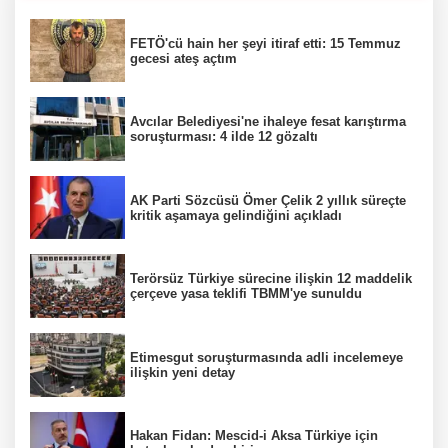
FETÖ'cü hain her şeyi itiraf etti: 15 Temmuz
gecesi ateş açtım
Avcılar Belediyesi'ne ihaleye fesat karıştırma
soruşturması: 4 ilde 12 gözaltı
AK Parti Sözcüsü Ömer Çelik 2 yıllık süreçte
kritik aşamaya gelindiğini açıkladı
Terörsüz Türkiye sürecine ilişkin 12 maddelik
çerçeve yasa teklifi TBMM'ye sunuldu
Etimesgut soruşturmasında adli incelemeye
ilişkin yeni detay
Hakan Fidan: Mescid-i Aksa Türkiye için