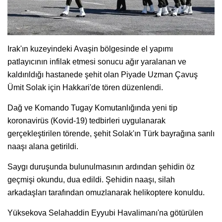
Irak'ın kuzeyindeki Avaşin bölgesinde el yapımı
patlayıcının infilak etmesi sonucu ağır yaralanan ve
kaldırıldığı hastanede şehit olan Piyade Uzman Çavuş
Ümit Solak için Hakkari'de tören düzenlendi.
Dağ ve Komando Tugay Komutanlığında yeni tip
koronavirüs (Kovid-19) tedbirleri uygulanarak
gerçekleştirilen törende, şehit Solak'ın Türk bayrağına sarılı
naaşı alana getirildi.
Saygı duruşunda bulunulmasının ardından şehidin öz
geçmişi okundu, dua edildi. Şehidin naaşı, silah
arkadaşları tarafından omuzlanarak helikoptere konuldu.
Yüksekova Selahaddin Eyyubi Havalimanı'na götürülen