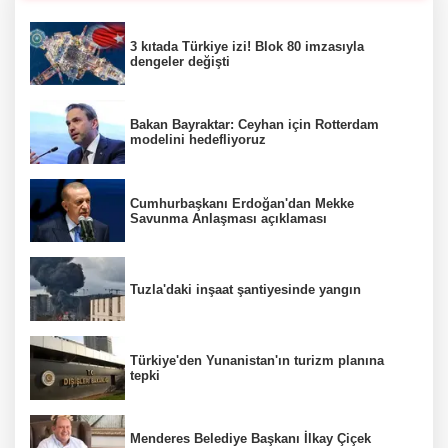
3 kıtada Türkiye izi! Blok 80 imzasıyla
dengeler değişti
Bakan Bayraktar: Ceyhan için Rotterdam
modelini hedefliyoruz
Cumhurbaşkanı Erdoğan'dan Mekke
Savunma Anlaşması açıklaması
Tuzla'daki inşaat şantiyesinde yangın
Türkiye'den Yunanistan'ın turizm planına
tepki
Menderes Belediye Başkanı İlkay Çiçek