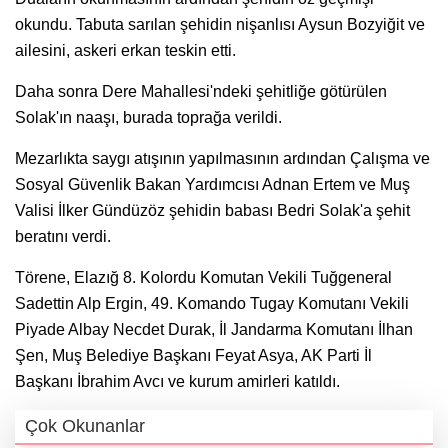
okundu. Tabuta sarılan şehidin nişanlısı Aysun Bozyiğit ve
ailesini, askeri erkan teskin etti.
Daha sonra Dere Mahallesi'ndeki şehitliğe götürülen
Solak'ın naaşı, burada toprağa verildi.
Mezarlıkta saygı atışının yapılmasının ardından Çalışma ve
Sosyal Güvenlik Bakan Yardımcısı Adnan Ertem ve Muş
Valisi İlker Gündüzöz şehidin babası Bedri Solak'a şehit
beratını verdi.
Törene, Elazığ 8. Kolordu Komutan Vekili Tuğgeneral
Sadettin Alp Ergin, 49. Komando Tugay Komutanı Vekili
Piyade Albay Necdet Durak, İl Jandarma Komutanı İlhan
Şen, Muş Belediye Başkanı Feyat Asya, AK Parti İl
Başkanı İbrahim Avcı ve kurum amirleri katıldı.
Çok Okunanlar