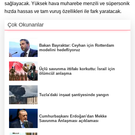
sağlayacak. Yüksek hava muharebe menzili ve süpersonik
hızda hassas ve tam vuruş özellikleri ile fark yaratacak.
Çok Okunanlar
Bakan Bayraktar: Ceyhan için Rotterdam
modelini hedefliyoruz
Üçlü savunma ittifakı korkuttu: İsrail için
ölümcül anlaşma
Tuzla'daki inşaat şantiyesinde yangın
Cumhurbaşkanı Erdoğan'dan Mekke
Savunma Anlaşması açıklaması