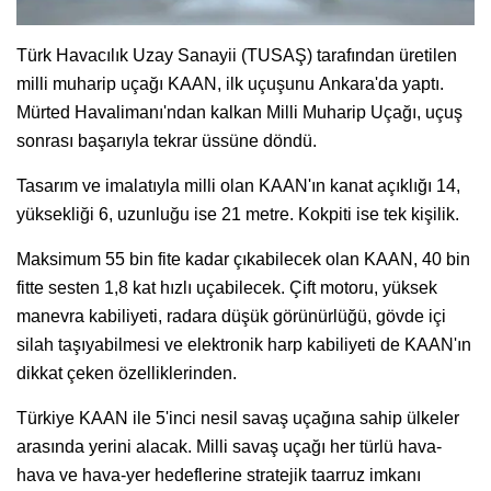
Türk Havacılık Uzay Sanayii (TUSAŞ) tarafından üretilen
milli muharip uçağı KAAN, ilk uçuşunu Ankara'da yaptı.
Mürted Havalimanı'ndan kalkan Milli Muharip Uçağı, uçuş
sonrası başarıyla tekrar üssüne döndü.
Tasarım ve imalatıyla milli olan KAAN'ın kanat açıklığı 14,
yüksekliği 6, uzunluğu ise 21 metre. Kokpiti ise tek kişilik.
Maksimum 55 bin fite kadar çıkabilecek olan KAAN, 40 bin
fitte sesten 1,8 kat hızlı uçabilecek. Çift motoru, yüksek
manevra kabiliyeti, radara düşük görünürlüğü, gövde içi
silah taşıyabilmesi ve elektronik harp kabiliyeti de KAAN'ın
dikkat çeken özelliklerinden.
Türkiye KAAN ile 5'inci nesil savaş uçağına sahip ülkeler
arasında yerini alacak. Milli savaş uçağı her türlü hava-
hava ve hava-yer hedeflerine stratejik taarruz imkanı