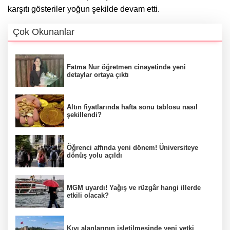
karşıtı gösteriler yoğun şekilde devam etti.
Çok Okunanlar
Fatma Nur öğretmen cinayetinde yeni
detaylar ortaya çıktı
Altın fiyatlarında hafta sonu tablosu nasıl
şekillendi?
Öğrenci affında yeni dönem! Üniversiteye
dönüş yolu açıldı
MGM uyardı! Yağış ve rüzgâr hangi illerde
etkili olacak?
Kıyı alanlarının işletilmesinde yeni yetki