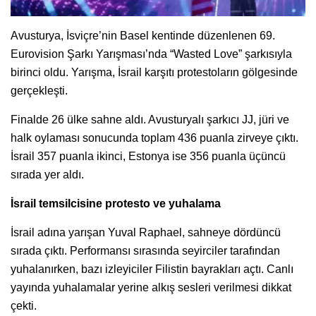
Avusturya, İsviçre’nin Basel kentinde düzenlenen 69.
Eurovision Şarkı Yarışması’nda “Wasted Love” şarkısıyla
birinci oldu. Yarışma, İsrail karşıtı protestoların gölgesinde
gerçekleşti.
Finalde 26 ülke sahne aldı. Avusturyalı şarkıcı JJ, jüri ve
halk oylaması sonucunda toplam 436 puanla zirveye çıktı.
İsrail 357 puanla ikinci, Estonya ise 356 puanla üçüncü
sırada yer aldı.
İsrail temsilcisine protesto ve yuhalama
İsrail adına yarışan Yuval Raphael, sahneye dördüncü
sırada çıktı. Performansı sırasında seyirciler tarafından
yuhalanırken, bazı izleyiciler Filistin bayrakları açtı. Canlı
yayında yuhalamalar yerine alkış sesleri verilmesi dikkat
çekti.