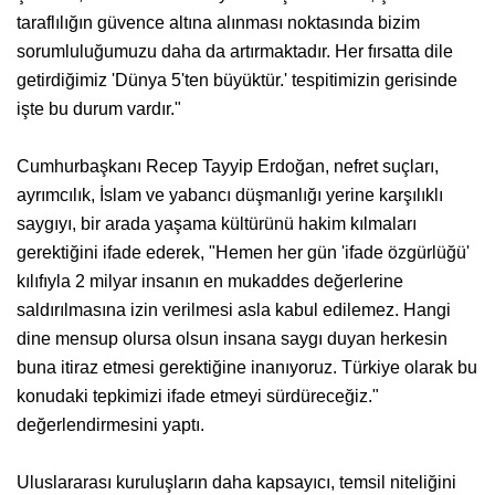
taraflılığın güvence altına alınması noktasında bizim
sorumluluğumuzu daha da artırmaktadır. Her fırsatta dile
getirdiğimiz 'Dünya 5'ten büyüktür.' tespitimizin gerisinde
işte bu durum vardır."
Cumhurbaşkanı Recep Tayyip Erdoğan, nefret suçları,
ayrımcılık, İslam ve yabancı düşmanlığı yerine karşılıklı
saygıyı, bir arada yaşama kültürünü hakim kılmaları
gerektiğini ifade ederek, "Hemen her gün 'ifade özgürlüğü'
kılıfıyla 2 milyar insanın en mukaddes değerlerine
saldırılmasına izin verilmesi asla kabul edilemez. Hangi
dine mensup olursa olsun insana saygı duyan herkesin
buna itiraz etmesi gerektiğine inanıyoruz. Türkiye olarak bu
konudaki tepkimizi ifade etmeyi sürdüreceğiz."
değerlendirmesini yaptı.
Uluslararası kuruluşların daha kapsayıcı, temsil niteliğini