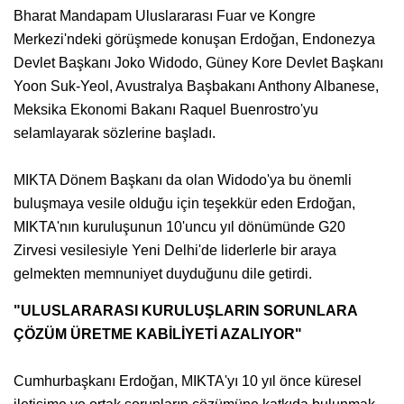
Bharat Mandapam Uluslararası Fuar ve Kongre
Merkezi'ndeki görüşmede konuşan Erdoğan, Endonezya
Devlet Başkanı Joko Widodo, Güney Kore Devlet Başkanı
Yoon Suk-Yeol, Avustralya Başbakanı Anthony Albanese,
Meksika Ekonomi Bakanı Raquel Buenrostro'yu
selamlayarak sözlerine başladı.
MIKTA Dönem Başkanı da olan Widodo'ya bu önemli
buluşmaya vesile olduğu için teşekkür eden Erdoğan,
MIKTA'nın kuruluşunun 10'uncu yıl dönümünde G20
Zirvesi vesilesiyle Yeni Delhi'de liderlerle bir araya
gelmekten memnuniyet duyduğunu dile getirdi.
"ULUSLARARASI KURULUŞLARIN SORUNLARA
ÇÖZÜM ÜRETME KABİLİYETİ AZALIYOR"
Cumhurbaşkanı Erdoğan, MIKTA'yı 10 yıl önce küresel