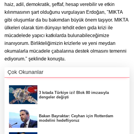
haiz, adil, demokratik, şeffaf, hesap verebilir ve etkin
kılınmasının şart olduğunu vurgulayan Erdoğan, "MIKTA
gibi oluşumlar da bu bakımdan büyük önem taşıyor. MIKTA
ülkeleri olarak tüm dünyayı tehdit eden gıda krizi ile
mücadelede yapıcı katkılarda bulunabileceğimize
inanıyorum. Birlikteliğimizin krizlerle ve yeni meydan
okumalarla mücadele çabalarına destek olmasını temenni
ediyorum." şeklinde konuştu.
Çok Okunanlar
3 kıtada Türkiye izi! Blok 80 imzasıyla
dengeler değişti
Bakan Bayraktar: Ceyhan için Rotterdam
modelini hedefliyoruz