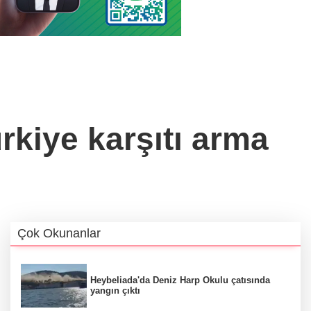
rkiye karşıtı arma
Çok Okunanlar
Heybeliada'da Deniz Harp Okulu çatısında
yangın çıktı