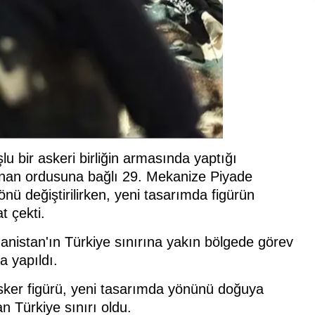
u bir askeri birliğin armasında yaptığı
i. Yunan ordusuna bağlı 29. Mekanize Piyade
ü değiştirilirken, yeni tasarımda figürün
 çekti.
nanistan'ın Türkiye sınırına yakın bölgede görev
 yapıldı.
asker figürü, yeni tasarımda yönünü doğuya
n Türkiye sınırı oldu.