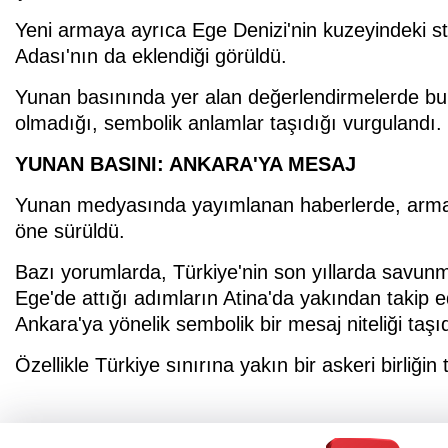
Yeni armaya ayrıca Ege Denizi'nin kuzeyindeki s
Adası'nın da eklendiği görüldü.
Yunan basınında yer alan değerlendirmelerde bu d
olmadığı, sembolik anlamlar taşıdığı vurgulandı.
YUNAN BASINI: ANKARA'YA MESAJ
Yunan medyasında yayımlanan haberlerde, armadaki
öne sürüldü.
Bazı yorumlarda, Türkiye'nin son yıllarda savunm
Ege'de attığı adımların Atina'da yakından takip edil
Ankara'ya yönelik sembolik bir mesaj niteliği taşıdı
Özellikle Türkiye sınırına yakın bir askeri birliği