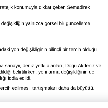
tratejik konumuyla dikkat çeken Semadirek
eğişikliğin yalnızca görsel bir güncelleme
 yön değişikliğinin bilinçli bir tercih olduğu
a sanayii, deniz yetki alanları, Doğu Akdeniz ve
diği belirtilirken, yeni arma değişikliğinin de
ğı iddia edildi.
n tercih edilmesi, tartışmaları daha da büyüttü.