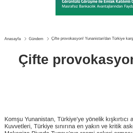
Çifte provokasyon! Yunanistan'dan Türkiye karş
Anasayfa
Gündem
Çifte provokasyon
Komşu Yunanistan, Türkiye'ye yönelik kışkırtıcı a
Kuvvetleri, Türkiye sınırına en yakın ve kritik ask