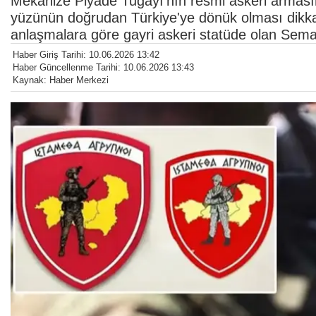
Mekanize Piyade Tugayı'nın resmi askeri armasını
yüzünün doğrudan Türkiye'ye dönük olması dikkat
anlaşmalara göre gayri askeri statüde olan Semad
Haber Giriş Tarihi: 10.06.2026 13:42
Haber Güncellenme Tarihi: 10.06.2026 13:43
Kaynak: Haber Merkezi