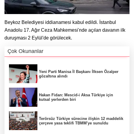
Beykoz Belediyesi iddianamesi kabul edildi. İstanbul
Anadolu 17. Ağır Ceza Mahkemesi'nde açılan davanın ilk
duruşması 2 Eylül'de görülecek.
Çok Okunanlar
Yeni Parti Manisa İl Başkanı İlksen Özalper
gözaltına alındı
Hakan Fidan: Mescid-i Aksa Türkiye için
kutsal yerlerden biri
Terörsüz Türkiye sürecine ilişkin 12 maddelik
çerçeve yasa teklifi TBMM'ye sunuldu