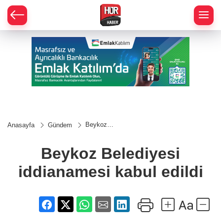
Beykoz
Anasayfa
Gündem
Belediyesi
iddianamesi
kabul edildi
Beykoz Belediyesi
iddianamesi kabul edildi