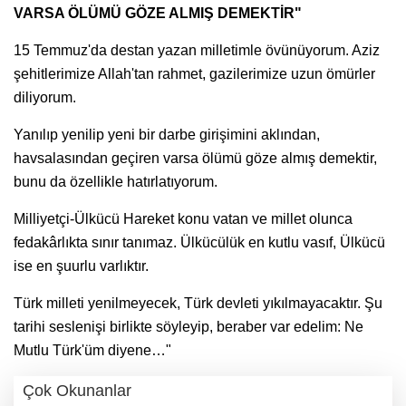
VARSA ÖLÜMÜ GÖZE ALMIŞ DEMEKTİR"
15 Temmuz'da destan yazan milletimle övünüyorum. Aziz
şehitlerimize Allah'tan rahmet, gazilerimize uzun ömürler
diliyorum.
Yanılıp yenilip yeni bir darbe girişimini aklından,
havsalasından geçiren varsa ölümü göze almış demektir,
bunu da özellikle hatırlatıyorum.
Milliyetçi-Ülkücü Hareket konu vatan ve millet olunca
fedakârlıkta sınır tanımaz. Ülkücülük en kutlu vasıf, Ülkücü
ise en şuurlu varlıktır.
Türk milleti yenilmeyecek, Türk devleti yıkılmayacaktır. Şu
tarihi seslenişi birlikte söyleyip, beraber var edelim: Ne
Mutlu Türk'üm diyene…"
Çok Okunanlar