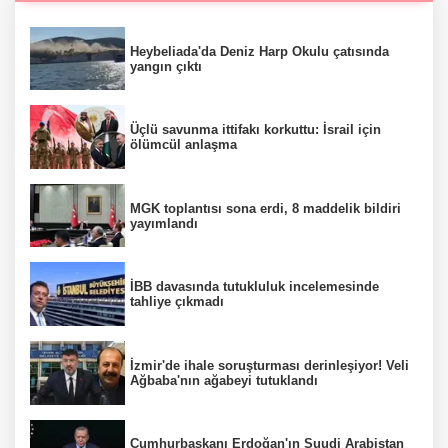
Heybeliada'da Deniz Harp Okulu çatısında
yangın çıktı
Üçlü savunma ittifakı korkuttu: İsrail için
ölümcül anlaşma
MGK toplantısı sona erdi, 8 maddelik bildiri
yayımlandı
İBB davasında tutukluluk incelemesinde
tahliye çıkmadı
İzmir'de ihale soruşturması derinleşiyor! Veli
Ağbaba'nın ağabeyi tutuklandı
Cumhurbaşkanı Erdoğan'ın Suudi Arabistan