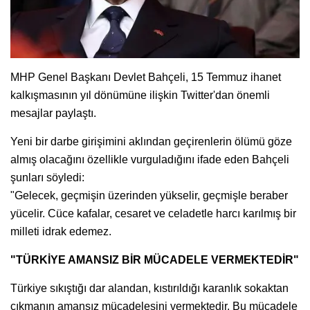
MHP Genel Başkanı Devlet Bahçeli, 15 Temmuz ihanet
kalkışmasının yıl dönümüne ilişkin Twitter'dan önemli
mesajlar paylaştı.
Yeni bir darbe girişimini aklından geçirenlerin ölümü göze
almış olacağını özellikle vurguladığını ifade eden Bahçeli
şunları söyledi:
"Gelecek, geçmişin üzerinden yükselir, geçmişle beraber
yücelir. Cüce kafalar, cesaret ve celadetle harcı karılmış bir
milleti idrak edemez.
"TÜRKİYE AMANSIZ BİR MÜCADELE VERMEKTEDİR"
Türkiye sıkıştığı dar alandan, kıstırıldığı karanlık sokaktan
çıkmanın amansız mücadelesini vermektedir. Bu mücadele