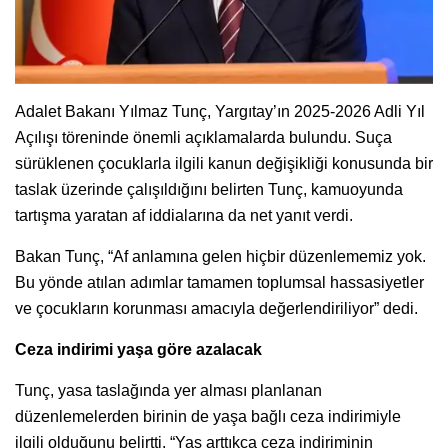
Adalet Bakanı Yılmaz Tunç, Yargıtay’ın 2025-2026 Adli Yıl
Açılışı töreninde önemli açıklamalarda bulundu. Suça
sürüklenen çocuklarla ilgili kanun değişikliği konusunda bir
taslak üzerinde çalışıldığını belirten Tunç, kamuoyunda
tartışma yaratan af iddialarına da net yanıt verdi.
Bakan Tunç, “Af anlamına gelen hiçbir düzenlememiz yok.
Bu yönde atılan adımlar tamamen toplumsal hassasiyetler
ve çocukların korunması amacıyla değerlendiriliyor” dedi.
Ceza indirimi yaşa göre azalacak
Tunç, yasa taslağında yer alması planlanan
düzenlemelerden birinin de yaşa bağlı ceza indirimiyle
ilgili olduğunu belirtti. “Yaş arttıkça ceza indiriminin