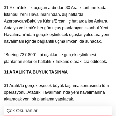
31 Ekim'deki ilk uçuşun ardından 30 Aralık tarihine kadar
İstanbul Yeni Havalimanı'ndan, dış hatlarda
Azerbaycan/Bakü ve Kıbrıs/Ercan, iç hatlarda ise Ankara,
Antalya ve İzmir'e her gün uçuş planlanıyor. İstanbul Yeni
Havalimanı'ndan gerçekleştirilecek uçuşlar yolculara yeni
havalimanı içinde bağlantılı uçma imkanı da sunacak.
"Boeing 737-800" tipi uçaklar ile gerçekleştirilmesi
planlanan seferler haftalık 7 frekans olarak icra edilecek.
31 ARALIK'TA BÜYÜK TAŞINMA
31 Aralık'ta gerçekleşecek büyük taşınma sonrasında tüm
operasyonu, Atatürk Havalimanı'nda yeni havalimanına
aktaracak yeni bir planlama yapılacak.
Çok Okunanlar