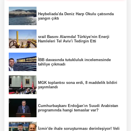
Heybeliada'da Deniz Harp Okulu çatısında
yangın çıktı
srail Basını Alarmda! Türkiye'nin Enerji
Hamleleri Tel Aviv'i Tedirgin Etti
İBB davasında tutukluluk incelemesinde
tahliye çıkmadı
MGK toplantısı sona erdi, 8 maddelik bildiri
yayımlandı
Cumhurbaşkanı Erdoğan'ın Suudi Arabistan
programında hangi temaslar var?
İzmir'de ihale soruşturması derinleşiyor! Veli