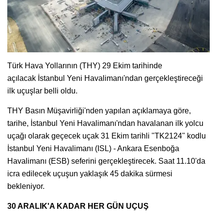
Türk Hava Yollarının (THY) 29 Ekim tarihinde
açılacak İstanbul Yeni Havalimanı'ndan gerçekleştireceği
ilk uçuşlar belli oldu.
THY Basın Müşavirliği'nden yapılan açıklamaya göre,
tarihe, İstanbul Yeni Havalimanı'ndan havalanan ilk yolcu
uçağı olarak geçecek uçak 31 Ekim tarihli "TK2124" kodlu
İstanbul Yeni Havalimanı (ISL) - Ankara Esenboğa
Havalimanı (ESB) seferini gerçekleştirecek. Saat 11.10'da
icra edilecek uçuşun yaklaşık 45 dakika sürmesi
bekleniyor.
30 ARALIK'A KADAR HER GÜN UÇUŞ