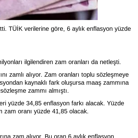
ti. TÜİK verilerine göre, 6 aylık enflasyon yüzde
yonları ilgilendiren zam oranları da netleşti.
ını zamlı alıyor. Zam oranları toplu sözleşmeye
flasyondan kaynaklı fark oluşursa maaş zammına
 sözleşme zammı almıştı.
ri yüzde 34,85 enflasyon farkı alacak. Yüzde
m zam oranı yüzde 41,85 olacak.
arına zam alıyor. Bu oran 6 aylık enflasyon