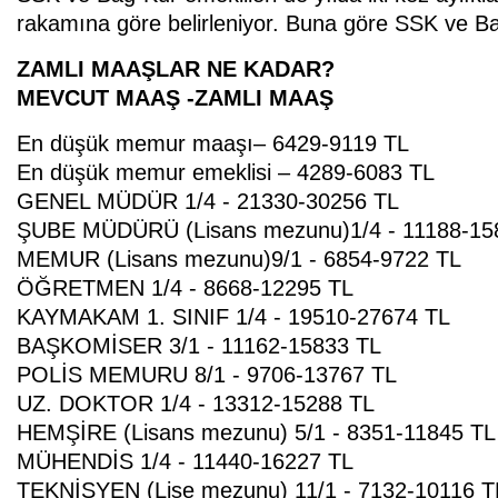
rakamına göre belirleniyor. Buna göre SSK ve B
ZAMLI MAAŞLAR NE KADAR?
MEVCUT MAAŞ -ZAMLI MAAŞ
En düşük memur maaşı– 6429-9119 TL
En düşük memur emeklisi – 4289-6083 TL
GENEL MÜDÜR 1/4 - 21330-30256 TL
ŞUBE MÜDÜRÜ (Lisans mezunu)1/4 - 11188-15
MEMUR (Lisans mezunu)9/1 - 6854-9722 TL
ÖĞRETMEN 1/4 - 8668-12295 TL
KAYMAKAM 1. SINIF 1/4 - 19510-27674 TL
BAŞKOMİSER 3/1 - 11162-15833 TL
POLİS MEMURU 8/1 - 9706-13767 TL
UZ. DOKTOR 1/4 - 13312-15288 TL
HEMŞİRE (Lisans mezunu) 5/1 - 8351-11845 TL
MÜHENDİS 1/4 - 11440-16227 TL
TEKNİSYEN (Lise mezunu) 11/1 - 7132-10116 T