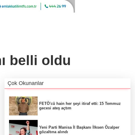
 belli oldu
Çok Okunanlar
FETÖ'cü hain her şeyi itiraf etti: 15 Temmuz
gecesi ateş açtım
Yeni Parti Manisa İl Başkanı İlksen Özalper
gözaltına alındı