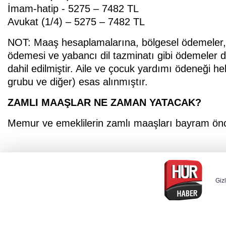
İmam-hatip - 5275 – 7482 TL
Avukat (1/4) – 5275 – 7482 TL
NOT: Maaş hesaplamalarına, bölgesel ödemeler, e
ödemesi ve yabancı dil tazminatı gibi ödemeler d
dahil edilmiştir. Aile ve çocuk yardımı ödeneği 
grubu ve diğer) esas alınmıştır.
ZAMLI MAAŞLAR NE ZAMAN YATACAK?
Memur ve emeklilerin zamlı maaşları bayram önc
Gizl