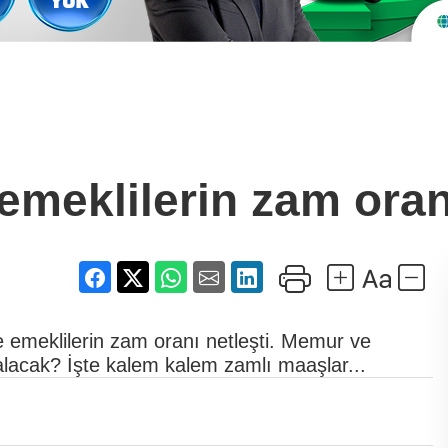
meklilerin zam oranı
emeklilerin zam oranı netleşti. Memur ve
lacak? İşte kalem kalem zamlı maaşlar...