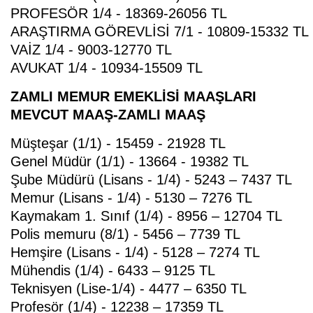
PROFESÖR 1/4 - 18369-26056 TL
ARAŞTIRMA GÖREVLİSİ 7/1 - 10809-15332 TL
VAİZ 1/4 - 9003-12770 TL
AVUKAT 1/4 - 10934-15509 TL
ZAMLI MEMUR EMEKLİSİ MAAŞLARI
MEVCUT MAAŞ-ZAMLI MAAŞ
Müşteşar (1/1) - 15459 - 21928 TL
Genel Müdür (1/1) - 13664 - 19382 TL
Şube Müdürü (Lisans - 1/4) - 5243 – 7437 TL
Memur (Lisans - 1/4) - 5130 – 7276 TL
Kaymakam 1. Sınıf (1/4) - 8956 – 12704 TL
Polis memuru (8/1) - 5456 – 7739 TL
Hemşire (Lisans - 1/4) - 5128 – 7274 TL
Mühendis (1/4) - 6433 – 9125 TL
Teknisyen (Lise-1/4) - 4477 – 6350 TL
Profesör (1/4) - 12238 – 17359 TL