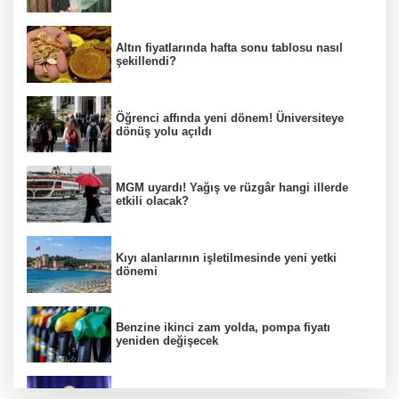
Altın fiyatlarında hafta sonu tablosu nasıl
şekillendi?
Öğrenci affında yeni dönem! Üniversiteye
dönüş yolu açıldı
MGM uyardı! Yağış ve rüzgâr hangi illerde
etkili olacak?
Kıyı alanlarının işletilmesinde yeni yetki
dönemi
Benzine ikinci zam yolda, pompa fiyatı
yeniden değişecek
Kamuda yapay zeka 2 milyar liralık riski