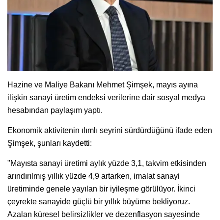
Hazine ve Maliye Bakanı Mehmet Şimşek, mayıs ayına
ilişkin sanayi üretim endeksi verilerine dair sosyal medya
hesabından paylaşım yaptı.
Ekonomik aktivitenin ılımlı seyrini sürdürdüğünü ifade eden
Şimşek, şunları kaydetti:
"Mayısta sanayi üretimi aylık yüzde 3,1, takvim etkisinden
arındırılmış yıllık yüzde 4,9 artarken, imalat sanayi
üretiminde genele yayılan bir iyileşme görülüyor. İkinci
çeyrekte sanayide güçlü bir yıllık büyüme bekliyoruz.
Azalan küresel belirsizlikler ve dezenflasyon sayesinde