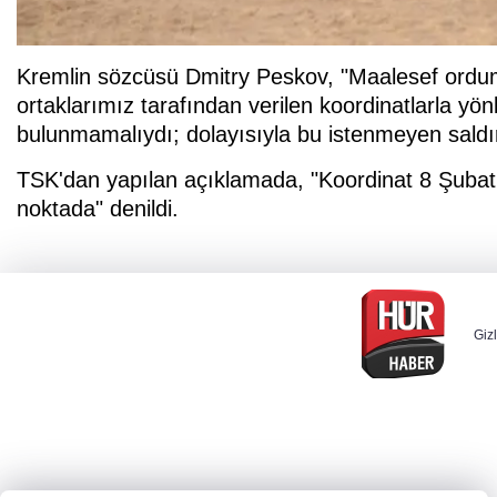
Kremlin sözcüsü Dmitry Peskov, "Maalesef ordumuz
ortaklarımız tarafından verilen koordinatlarla yönl
bulunmamalıydı; dolayısıyla bu istenmeyen saldırı
TSK'dan yapılan açıklamada, "Koordinat 8 Şubat't
noktada" denildi.
Gizl