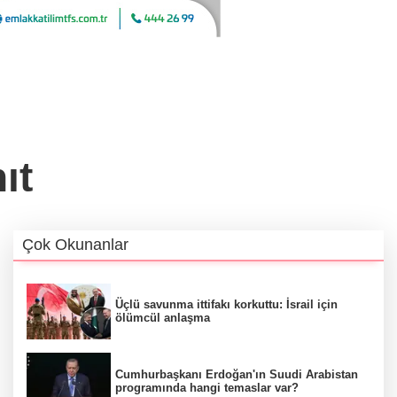
ıt
Çok Okunanlar
Üçlü savunma ittifakı korkuttu: İsrail için
ölümcül anlaşma
Cumhurbaşkanı Erdoğan'ın Suudi Arabistan
programında hangi temaslar var?