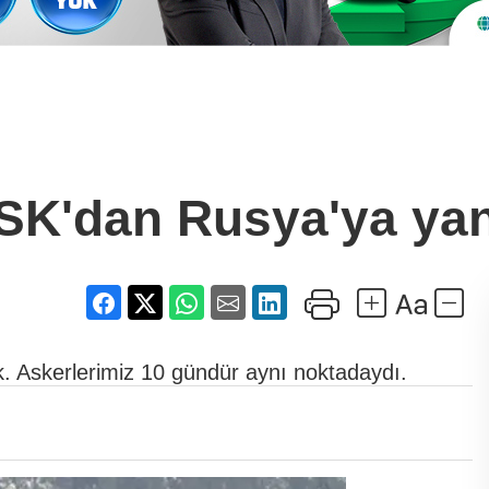
SK'dan Rusya'ya yan
. Askerlerimiz 10 gündür aynı noktadaydı.