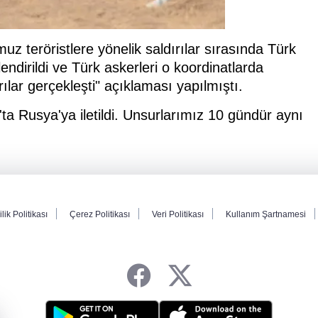
 teröristlere yönelik saldırılar sırasında Türk
endirildi ve Türk askerleri o koordinatlarda
lar gerçekleşti" açıklaması yapılmıştı.
a Rusya'ya iletildi. Unsurlarımız 10 gündür aynı
ilik Politikası
Çerez Politikası
Veri Politikası
Kullanım Şartnamesi