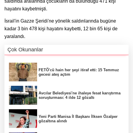
saldırıda aralarında çocukların da bulunduğu 471 kişi
hayatını kaybetmişti.
İsrail'in Gazze Şeridi'ne yönelik saldırılarında bugüne
kadar 3 bin 478 kişi hayatını kaybetti, 12 bin 65 kişi de
yaralandı.
Çok Okunanlar
FETÖ'cü hain her şeyi itiraf etti: 15 Temmuz
gecesi ateş açtım
Avcılar Belediyesi'ne ihaleye fesat karıştırma
soruşturması: 4 ilde 12 gözaltı
Yeni Parti Manisa İl Başkanı İlksen Özalper
gözaltına alındı