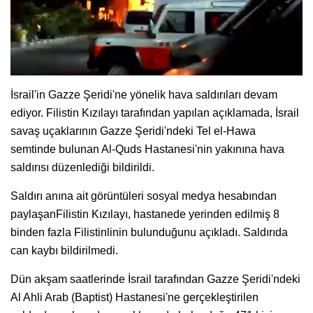
İsrail'in Gazze Şeridi'ne yönelik hava saldırıları devam
ediyor. Filistin Kızılayı tarafından yapılan açıklamada, İsrail
savaş uçaklarının Gazze Şeridi'ndeki Tel el-Hawa
semtinde bulunan Al-Quds Hastanesi'nin yakınına hava
saldırısı düzenlediği bildirildi.
Saldırı anına ait görüntüleri sosyal medya hesabından
paylaşanFilistin Kızılayı, hastanede yerinden edilmiş 8
binden fazla Filistinlinin bulunduğunu açıkladı. Saldırıda
can kaybı bildirilmedi.
Dün akşam saatlerinde İsrail tarafından Gazze Şeridi'ndeki
Al Ahli Arab (Baptist) Hastanesi'ne gerçekleştirilen