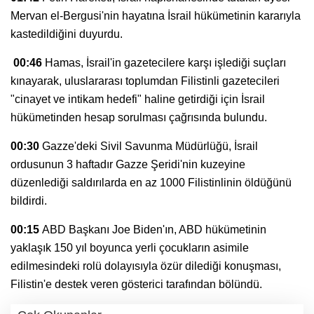
Mervan el-Bergusi'nin hayatına İsrail hükümetinin kararıyla
kastedildiğini duyurdu.
00:46
Hamas, İsrail'in gazetecilere karşı işlediği suçları
kınayarak, uluslararası toplumdan Filistinli gazetecileri
"cinayet ve intikam hedefi" haline getirdiği için İsrail
hükümetinden hesap sorulması çağrısında bulundu.
00:30
Gazze'deki Sivil Savunma Müdürlüğü, İsrail
ordusunun 3 haftadır Gazze Şeridi'nin kuzeyine
düzenlediği saldırılarda en az 1000 Filistinlinin öldüğünü
bildirdi.
00:15
ABD Başkanı Joe Biden'ın, ABD hükümetinin
yaklaşık 150 yıl boyunca yerli çocukların asimile
edilmesindeki rolü dolayısıyla özür dilediği konuşması,
Filistin'e destek veren gösterici tarafından bölündü.