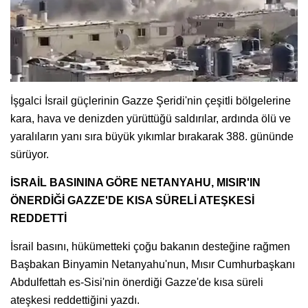
İşgalci İsrail güçlerinin Gazze Şeridi'nin çeşitli bölgelerine
kara, hava ve denizden yürüttüğü saldırılar, ardında ölü ve
yaralıların yanı sıra büyük yıkımlar bırakarak 388. gününde
sürüyor.
İSRAİL BASININA GÖRE NETANYAHU, MISIR'IN
ÖNERDİĞİ GAZZE'DE KISA SÜRELİ ATEŞKESİ
REDDETTİ
İsrail basını, hükümetteki çoğu bakanın desteğine rağmen
Başbakan Binyamin Netanyahu'nun, Mısır Cumhurbaşkanı
Abdulfettah es-Sisi'nin önerdiği Gazze'de kısa süreli
ateşkesi reddettiğini yazdı.