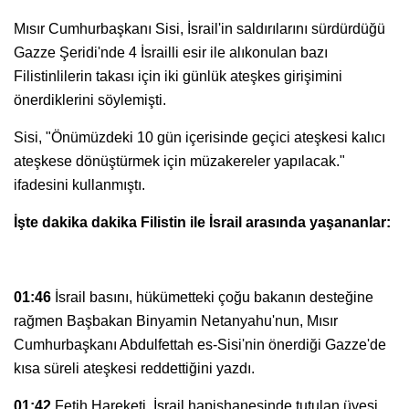
Mısır Cumhurbaşkanı Sisi, İsrail'in saldırılarını sürdürdüğü
Gazze Şeridi'nde 4 İsrailli esir ile alıkonulan bazı
Filistinlilerin takası için iki günlük ateşkes girişimini
önerdiklerini söylemişti.
Sisi, "Önümüzdeki 10 gün içerisinde geçici ateşkesi kalıcı
ateşkese dönüştürmek için müzakereler yapılacak."
ifadesini kullanmıştı.
İşte dakika dakika Filistin ile İsrail arasında yaşananlar:
01:46
İsrail basını, hükümetteki çoğu bakanın desteğine
rağmen Başbakan Binyamin Netanyahu'nun, Mısır
Cumhurbaşkanı Abdulfettah es-Sisi'nin önerdiği Gazze'de
kısa süreli ateşkesi reddettiğini yazdı.
01:42
Fetih Hareketi, İsrail hapishanesinde tutulan üyesi