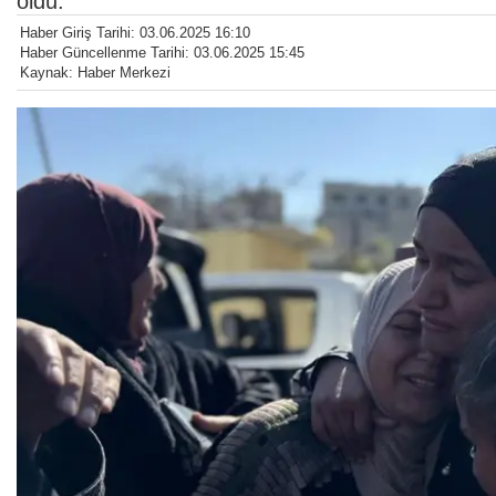
oldu.
Haber Giriş Tarihi: 03.06.2025 16:10
Haber Güncellenme Tarihi: 03.06.2025 15:45
Kaynak: Haber Merkezi