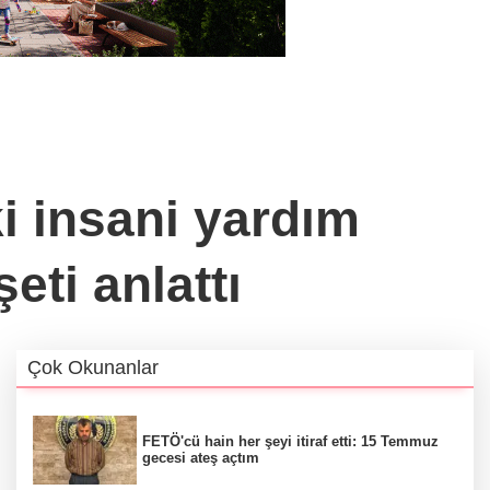
ki insani yardım
eti anlattı
Çok Okunanlar
FETÖ'cü hain her şeyi itiraf etti: 15 Temmuz
gecesi ateş açtım