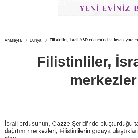
Filistinliler, İsrail-ABD güdümündeki insani yardı
Anasayfa
Dünya
Filistinliler, 
merkezleri
İsrail ordusunun, Gazze Şeridi'nde oluşturduğu
dağıtım merkezleri, Filistinlilerin gıdaya ulaştıkl