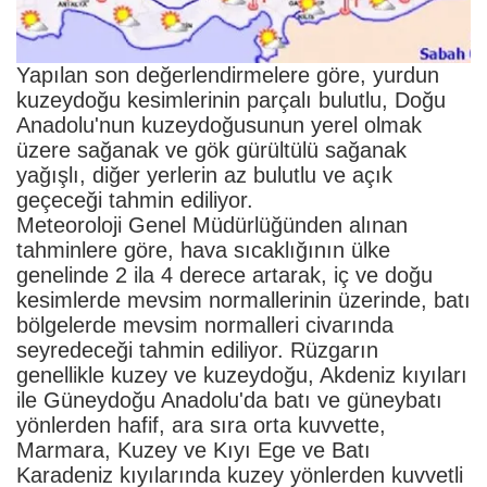
Yapılan son değerlendirmelere göre, yurdun
kuzeydoğu kesimlerinin parçalı bulutlu, Doğu
Anadolu'nun kuzeydoğusunun yerel olmak
üzere sağanak ve gök gürültülü sağanak
yağışlı, diğer yerlerin az bulutlu ve açık
geçeceği tahmin ediliyor.
Meteoroloji Genel Müdürlüğünden alınan
tahminlere göre, hava sıcaklığının ülke
genelinde 2 ila 4 derece artarak, iç ve doğu
kesimlerde mevsim normallerinin üzerinde, batı
bölgelerde mevsim normalleri civarında
seyredeceği tahmin ediliyor. Rüzgarın
genellikle kuzey ve kuzeydoğu, Akdeniz kıyıları
ile Güneydoğu Anadolu'da batı ve güneybatı
yönlerden hafif, ara sıra orta kuvvette,
Marmara, Kuzey ve Kıyı Ege ve Batı
Karadeniz kıyılarında kuzey yönlerden kuvvetli