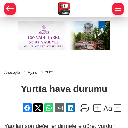
Yurtta
Anasayfa
Ajans
hava
durumu
Yurtta hava durumu
Yapılan son değerlendirmelere göre, yurdun