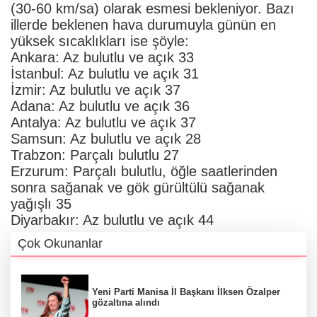
(30-60 km/sa) olarak esmesi bekleniyor. Bazı
illerde beklenen hava durumuyla günün en
yüksek sıcaklıkları ise şöyle:
Ankara: Az bulutlu ve açık 33
İstanbul: Az bulutlu ve açık 31
İzmir: Az bulutlu ve açık 37
Adana: Az bulutlu ve açık 36
Antalya: Az bulutlu ve açık 37
Samsun: Az bulutlu ve açık 28
Trabzon: Parçalı bulutlu 27
Erzurum: Parçalı bulutlu, öğle saatlerinden
sonra sağanak ve gök gürültülü sağanak
yağışlı 35
Diyarbakır: Az bulutlu ve açık 44
Çok Okunanlar
Yeni Parti Manisa İl Başkanı İlksen Özalper
gözaltına alındı