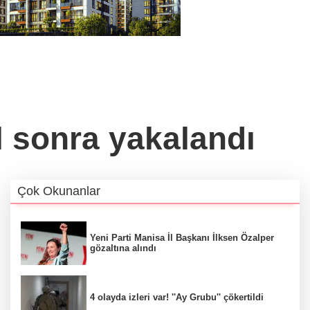
l sonra yakalandı
Çok Okunanlar
Yeni Parti Manisa İl Başkanı İlksen Özalper
gözaltına alındı
4 olayda izleri var! ''Ay Grubu'' çökertildi