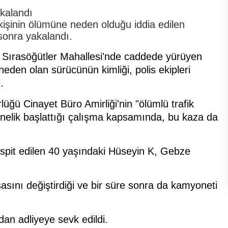
 kişinin ölümüne neden olduğu iddia edilen
 sonra yakalandı.
de Sırasöğütler Mahallesi'nde caddede yürüyen
eden olan sürücünün kimliği, polis ekipleri
.
ğü Cinayet Büro Amirliği'nin "ölümlü trafik
yönelik başlattığı çalışma kapsamında, bu kaza da
 tespit edilen 40 yaşındaki Hüseyin K, Gebze
sasını değiştirdiği ve bir süre sonra da kamyoneti
dan adliyeye sevk edildi.