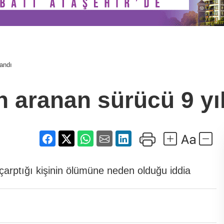
landı
n aranan sürücü 9 yı
çarptığı kişinin ölümüne neden olduğu iddia