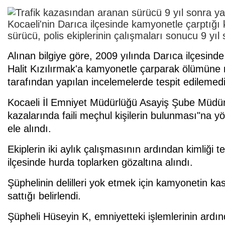
Kocaeli'nin Darıca ilçesinde kamyonetle çarptığı
sürücü, polis ekiplerinin çalışmaları sonucu 9 yıl
Alınan bilgiye göre, 2009 yılında Darıca ilçesin
Halit Kızılırmak'a kamyonetle çarparak ölümüne n
tarafından yapılan incelemelerde tespit edilemedi
Kocaeli İl Emniyet Müdürlüğü Asayiş Şube Müdürlü
kazalarında faili meçhul kişilerin bulunması"na 
ele alındı.
Ekiplerin iki aylık çalışmasının ardından kimliği
ilçesinde hurda toplarken gözaltına alındı.
Şüphelinin delilleri yok etmek için kamyonetin ka
sattığı belirlendi.
Şüpheli Hüseyin K, emniyetteki işlemlerinin ardın