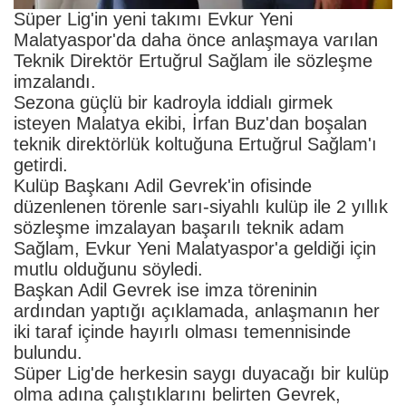
Süper Lig'in yeni takımı Evkur Yeni
Malatyaspor'da daha önce anlaşmaya varılan
Teknik Direktör Ertuğrul Sağlam ile sözleşme
imzalandı.
Sezona güçlü bir kadroyla iddialı girmek
isteyen Malatya ekibi, İrfan Buz'dan boşalan
teknik direktörlük koltuğuna Ertuğrul Sağlam'ı
getirdi.
Kulüp Başkanı Adil Gevrek'in ofisinde
düzenlenen törenle sarı-siyahlı kulüp ile 2 yıllık
sözleşme imzalayan başarılı teknik adam
Sağlam, Evkur Yeni Malatyaspor'a geldiği için
mutlu olduğunu söyledi.
Başkan Adil Gevrek ise imza töreninin
ardından yaptığı açıklamada, anlaşmanın her
iki taraf içinde hayırlı olması temennisinde
bulundu.
Süper Lig'de herkesin saygı duyacağı bir kulüp
olma adına çalıştıklarını belirten Gevrek,