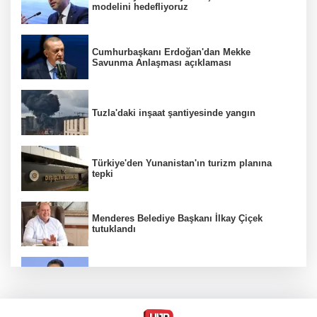
modelini hedefliyoruz
Cumhurbaşkanı Erdoğan'dan Mekke
Savunma Anlaşması açıklaması
Tuzla'daki inşaat şantiyesinde yangın
Türkiye'den Yunanistan'ın turizm planına
tepki
Menderes Belediye Başkanı İlkay Çiçek
tutuklandı
Bakan Yumaklı duyurdu! Çiftçilere ödemeler
bugün yapılıyor