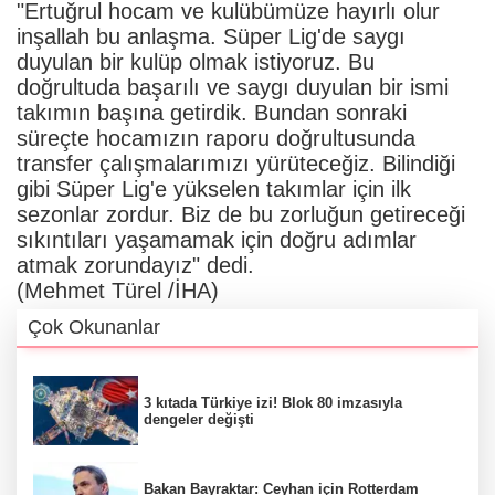
"Ertuğrul hocam ve kulübümüze hayırlı olur
inşallah bu anlaşma. Süper Lig'de saygı
duyulan bir kulüp olmak istiyoruz. Bu
doğrultuda başarılı ve saygı duyulan bir ismi
takımın başına getirdik. Bundan sonraki
süreçte hocamızın raporu doğrultusunda
transfer çalışmalarımızı yürüteceğiz. Bilindiği
gibi Süper Lig'e yükselen takımlar için ilk
sezonlar zordur. Biz de bu zorluğun getireceği
sıkıntıları yaşamamak için doğru adımlar
atmak zorundayız" dedi.
(Mehmet Türel /İHA)
Çok Okunanlar
3 kıtada Türkiye izi! Blok 80 imzasıyla
dengeler değişti
Bakan Bayraktar: Ceyhan için Rotterdam