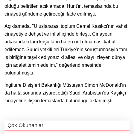
olduğu belirtilen açıklamada, Hunt'ın, temaslarında bu
cinayeti gündeme getireceği ifade edilmişti.
Açıklamada, "Uluslararası toplum Cemal Kaşıkçı'nın vahşi
cinayetiyle dehşet ve infial içinde birleşti. Cinayetin
arkasındaki tam koşulların halen net olmaması kabul
edilemez. Suudi yetkilileri Türkiye'nin soruşturmasıyla tam
iş birliğine teşvik ediyoruz ki ailesi ve olayı izleyen dünya
için adalet temin edelim." değerlendirmesinde
bulunulmuştu.
İngiltere Dışişleri Bakanlığı Müsteşarı Simon McDonald'ın
da hafta sonunda ziyaret ettiği Suudi Arabistan'da Kaşıkçı
cinayetine ilişkin temaslarda bulunduğu aktarılmıştı.
Çok Okunanlar