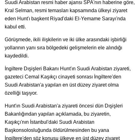
Suudi Arabistan resmi haber ajansı SPA'nın haberine göre,
Kral Selman, resmi temasları kapsamında ülkeyi ziyaret
eden Hunt'ı başkent Riyad'daki El-Yemame Sarayı'nda
kabul etti.
Görüşmede, ikili ilişkilerin ve iki ülke arasındaki işbirliği
yollarının yanı sıra bölgedeki gelişmelerin ele alındığı
kaydedildi.
İngiltere Dışişleri Bakanı Hunt'ın Suudi Arabistan ziyareti,
gazeteci Cemal Kaşıkçı cinayeti sonrası İngiltere'den
Suudi Arabistan'a yapılan en üst düzey ziyaret olma
özelliği taşıyor.
Hunt'ın Suudi Arabistan'a ziyareti öncesi dün Dışişleri
Bakanlığından yapılan açıklamada, bu ziyaretin,
Kaşıkçı'nın İstanbul'daki Suudi Arabistan
Başkonsolosluğunda öldürülmesinden bu yana
İngiltere'den söz konusu ülkeye en üst düzey ziyaret