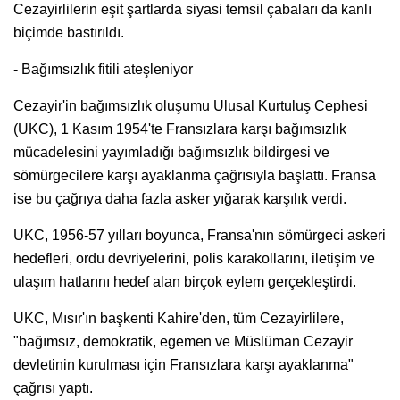
Cezayirlilerin eşit şartlarda siyasi temsil çabaları da kanlı
biçimde bastırıldı.
- Bağımsızlık fitili ateşleniyor
Cezayir'in bağımsızlık oluşumu Ulusal Kurtuluş Cephesi
(UKC), 1 Kasım 1954'te Fransızlara karşı bağımsızlık
mücadelesini yayımladığı bağımsızlık bildirgesi ve
sömürgecilere karşı ayaklanma çağrısıyla başlattı. Fransa
ise bu çağrıya daha fazla asker yığarak karşılık verdi.
UKC, 1956-57 yılları boyunca, Fransa'nın sömürgeci askeri
hedefleri, ordu devriyelerini, polis karakollarını, iletişim ve
ulaşım hatlarını hedef alan birçok eylem gerçekleştirdi.
UKC, Mısır'ın başkenti Kahire'den, tüm Cezayirlilere,
"bağımsız, demokratik, egemen ve Müslüman Cezayir
devletinin kurulması için Fransızlara karşı ayaklanma"
çağrısı yaptı.