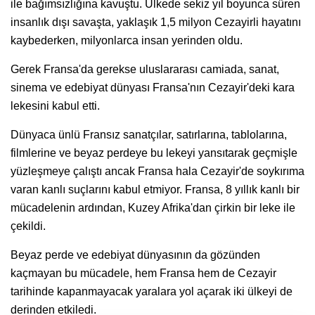
ile bağımsızlığına kavuştu. Ülkede sekiz yıl boyunca süren
insanlık dışı savaşta, yaklaşık 1,5 milyon Cezayirli hayatını
kaybederken, milyonlarca insan yerinden oldu.
Gerek Fransa'da gerekse uluslararası camiada, sanat,
sinema ve edebiyat dünyası Fransa'nın Cezayir'deki kara
lekesini kabul etti.
Dünyaca ünlü Fransız sanatçılar, satırlarına, tablolarına,
filmlerine ve beyaz perdeye bu lekeyi yansıtarak geçmişle
yüzleşmeye çalıştı ancak Fransa hala Cezayir'de soykırıma
varan kanlı suçlarını kabul etmiyor. Fransa, 8 yıllık kanlı bir
mücadelenin ardından, Kuzey Afrika'dan çirkin bir leke ile
çekildi.
Beyaz perde ve edebiyat dünyasının da gözünden
kaçmayan bu mücadele, hem Fransa hem de Cezayir
tarihinde kapanmayacak yaralara yol açarak iki ülkeyi de
derinden etkiledi.