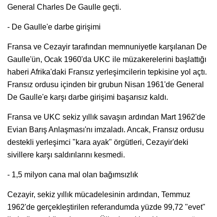
General Charles De Gaulle geçti.
- De Gaulle'e darbe girişimi
Fransa ve Cezayir tarafından memnuniyetle karşılanan De
Gaulle'ün, Ocak 1960'da UKC ile müzakerelerini başlattığı
haberi Afrika'daki Fransız yerleşimcilerin tepkisine yol açtı.
Fransız ordusu içinden bir grubun Nisan 1961'de General
De Gaulle'e karşı darbe girişimi başarısız kaldı.
Fransa ve UKC sekiz yıllık savaşın ardından Mart 1962'de
Evian Barış Anlaşması'nı imzaladı. Ancak, Fransız ordusu
destekli yerleşimci "kara ayak" örgütleri, Cezayir'deki
sivillere karşı saldırılarını kesmedi.
- 1,5 milyon cana mal olan bağımsızlık
Cezayir, sekiz yıllık mücadelesinin ardından, Temmuz
1962'de gerçekleştirilen referandumda yüzde 99,72 "evet"