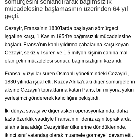
sömürgesini sonlandırarak bağımsızlık
mücadelesine başlamasının üzerinden 64 yıl
geçti.
Cezayir, Fransa'nın 1830'larda başlayan sömürgeci
işgaline karşı, 1 Kasım 1954'te bağımsızlık mücadelesine
başladı. Fransa'nın kanlı yıldırma çabalarına karşı koyan
Cezayir, sekiz yıl süren ve 1,5 milyon kişinin canına mal
olan çetin mücadelesi sonucu bağımsızlığını kazandı.
Fransa, yüzyıllar süren Osmanlı yönetimindeki Cezayir'i,
1830 yılında işgal etti. Kuzey Afrika'daki diğer sömürgelerin
aksine Cezayir'i topraklarına katan Paris, bir milyona yakın
yerleşimci göndererek kalıcılığını pekiştirdi.
İki dünya savaşı ve diğer askeri operasyonlarında, daha
fazla özerklik vaadiyle Fransa'nın "deniz aşırı topraklarda
silah altına aldığı Cezayirliler ülkelerine döndüklerinde,
ikinci sınıf vatandaş olarak muamele görmeye" devam etti.