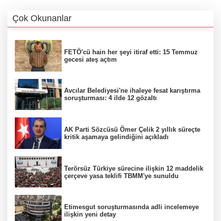
Çok Okunanlar
FETÖ'cü hain her şeyi itiraf etti: 15 Temmuz
gecesi ateş açtım
Avcılar Belediyesi'ne ihaleye fesat karıştırma
soruşturması: 4 ilde 12 gözaltı
AK Parti Sözcüsü Ömer Çelik 2 yıllık süreçte
kritik aşamaya gelindiğini açıkladı
Terörsüz Türkiye sürecine ilişkin 12 maddelik
çerçeve yasa teklifi TBMM'ye sunuldu
Etimesgut soruşturmasında adli incelemeye
ilişkin yeni detay