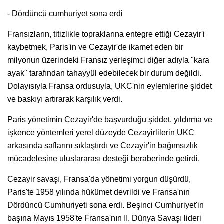
- Dördüncü cumhuriyet sona erdi
Fransızların, titizlikle topraklarına entegre ettiği Cezayir'i
kaybetmek, Paris'in ve Cezayir'de ikamet eden bir
milyonun üzerindeki Fransız yerleşimci diğer adıyla "kara
ayak" tarafından tahayyül edebilecek bir durum değildi.
Dolayısıyla Fransa ordusuyla, UKC'nin eylemlerine şiddet
ve baskıyı artırarak karşılık verdi.
Paris yönetimin Cezayir'de başvurduğu şiddet, yıldırma ve
işkence yöntemleri yerel düzeyde Cezayirlilerin UKC
arkasında saflarını sıklaştırdı ve Cezayir'in bağımsızlık
mücadelesine uluslararası desteği beraberinde getirdi.
Cezayir savaşı, Fransa'da yönetimi yorgun düşürdü,
Paris'te 1958 yılında hükümet devrildi ve Fransa'nın
Dördüncü Cumhuriyeti sona erdi. Beşinci Cumhuriyet'in
başına Mayıs 1958'te Fransa'nın II. Dünya Savaşı lideri