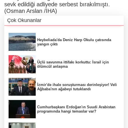
sevk edildiği adliyede serbest bırakılmıştı.
(Osman Arslan /İHA)
Çok Okunanlar
Heybeliada'da Deniz Harp Okulu çatısında
yangın çıktı
Üçlü savunma ittifakı korkuttu: İsrail için
ölümcül anlaşma
İzmir'de ihale soruşturması derinleşiyor! Veli
Ağbaba'nın ağabeyi tutuklandı
Cumhurbaşkanı Erdoğan'ın Suudi Arabistan
programında hangi temaslar var?