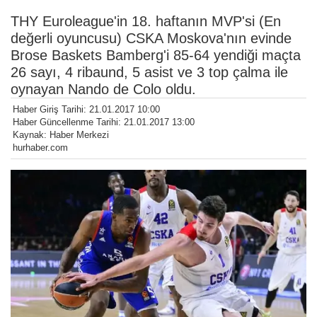
THY Euroleague'in 18. haftanın MVP'si (En
değerli oyuncusu) CSKA Moskova'nın evinde
Brose Baskets Bamberg'i 85-64 yendiği maçta
26 sayı, 4 ribaund, 5 asist ve 3 top çalma ile
oynayan Nando de Colo oldu.
Haber Giriş Tarihi: 21.01.2017 10:00
Haber Güncellenme Tarihi: 21.01.2017 13:00
Kaynak: Haber Merkezi
hurhaber.com