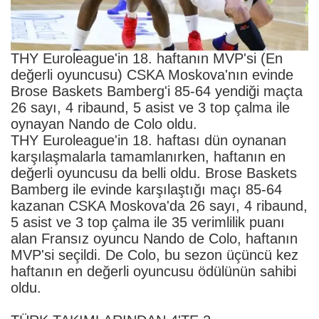
THY Euroleague'in 18. haftanın MVP'si (En
değerli oyuncusu) CSKA Moskova'nın evinde
Brose Baskets Bamberg'i 85-64 yendiği maçta
26 sayı, 4 ribaund, 5 asist ve 3 top çalma ile
oynayan Nando de Colo oldu.
THY Euroleague'in 18. haftası dün oynanan
karşılaşmalarla tamamlanırken, haftanın en
değerli oyuncusu da belli oldu. Brose Baskets
Bamberg ile evinde karşılaştığı maçı 85-64
kazanan CSKA Moskova'da 26 sayı, 4 ribaund,
5 asist ve 3 top çalma ile 35 verimlilik puanı
alan Fransız oyuncu Nando de Colo, haftanın
MVP'si seçildi. De Colo, bu sezon üçüncü kez
haftanın en değerli oyuncusu ödülünün sahibi
oldu.