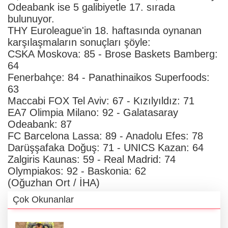
Odeabank ise 5 galibiyetle 17. sırada
bulunuyor.
THY Euroleague'in 18. haftasında oynanan
karşılaşmaların sonuçları şöyle:
CSKA Moskova: 85 - Brose Baskets Bamberg:
64
Fenerbahçe: 84 - Panathinaikos Superfoods:
63
Maccabi FOX Tel Aviv: 67 - Kızılyıldız: 71
EA7 Olimpia Milano: 92 - Galatasaray
Odeabank: 87
FC Barcelona Lassa: 89 - Anadolu Efes: 78
Darüşşafaka Doğuş: 71 - UNICS Kazan: 64
Zalgiris Kaunas: 59 - Real Madrid: 74
Olympiakos: 92 - Baskonia: 62
(Oğuzhan Ort / İHA)
Çok Okunanlar