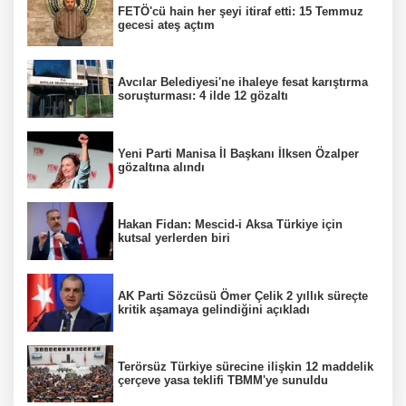
FETÖ'cü hain her şeyi itiraf etti: 15 Temmuz
gecesi ateş açtım
Avcılar Belediyesi'ne ihaleye fesat karıştırma
soruşturması: 4 ilde 12 gözaltı
Yeni Parti Manisa İl Başkanı İlksen Özalper
gözaltına alındı
Hakan Fidan: Mescid-i Aksa Türkiye için
kutsal yerlerden biri
AK Parti Sözcüsü Ömer Çelik 2 yıllık süreçte
kritik aşamaya gelindiğini açıkladı
Terörsüz Türkiye sürecine ilişkin 12 maddelik
çerçeve yasa teklifi TBMM'ye sunuldu