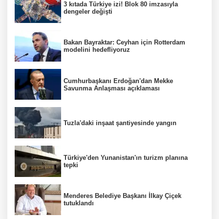
3 kıtada Türkiye izi! Blok 80 imzasıyla
dengeler değişti
Bakan Bayraktar: Ceyhan için Rotterdam
modelini hedefliyoruz
Cumhurbaşkanı Erdoğan'dan Mekke
Savunma Anlaşması açıklaması
Tuzla'daki inşaat şantiyesinde yangın
Türkiye'den Yunanistan'ın turizm planına
tepki
Menderes Belediye Başkanı İlkay Çiçek
tutuklandı