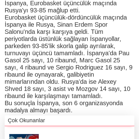
İspanya, Eurobasket üçüncülük maçında
Rusya'yı 93-85 mağlup etti.
Eurobasket üçüncülük-dördüncülük maçında
İspanya ile Rusya, Sinan Erdem Spor
Salonu'nda karşı karşıya geldi. Tüm
periyotlarda üstünlük sağlayan İspanyollar,
parkeden 93-85'lik skorla galip ayrılarak,
turnuvayı üçüncü tamamladı. İspanya'da Pau
Gasol 25 sayı, 10 ribaund, Marc Gasol 25
sayı, 4 ribaund ve Sergio Rodriguez 16 sayı, 9
ribaund ile oynayarak, galibiyetin
mimarlarından oldu. Rusya'da ise Alexey
Shved 18 sayı, 3 asist ve Mozgov 14 sayı, 10
ribaund ile karşılaşmayı tamamladı.
Bu sonuçla İspanya, son 6 organizasyonda
madalya almayı başardı.
Çok Okunanlar