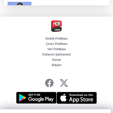
Bakan Yumaklı duyurdu! Çiftçilere ödemeler
bugün yapılıyor
Hür Ağbaba soruşturmasında MASAK para
hareketlerini inceledi
Gizlilik Politikası
Çerez Politikası
Bakan Gürlek: Kanunda şehitleri incitecek
Veri Politikası
düzenleme yok
Kullanım Şartnamesi
Künye
İletişim
Piyasalarda haftanın kazandıranları belli oldu
HABER YAZILIMI
ve TURKTICARET.NET projesidir Copyright© 2006-2026