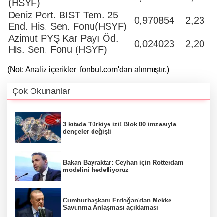
(HSYF)
Deniz Port. BIST Tem. 25
0,970854
2,23
End. His. Sen. Fonu(HSYF)
Azimut PYŞ Kar Payı Öd.
0,024023
2,20
His. Sen. Fonu (HSYF)
(Not: Analiz içerikleri fonbul.com'dan alınmıştır.)
Çok Okunanlar
3 kıtada Türkiye izi! Blok 80 imzasıyla
dengeler değişti
Bakan Bayraktar: Ceyhan için Rotterdam
modelini hedefliyoruz
Cumhurbaşkanı Erdoğan'dan Mekke
Savunma Anlaşması açıklaması