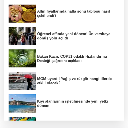
Altın fiyatlarında hafta sonu tablosu nasıl
şekillendi?
Öğrenci affında yeni dönem! Üniversiteye
dönüş yolu açıldı
Bakan Kacır, COP31 odaklı Hızlandırma
Desteği çağrısını açıkladı
MGM uyardı! Yağış ve rüzgâr hangi illerde
etkili olacak?
Kıyı alanlarının işletilmesinde yeni yetki
dönemi
Benzine ikinci zam yolda, pompa fiyatı
yeniden değişecek