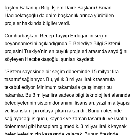
İçişleri Bakanlığı Bilgi İşlem Daire Başkanı Osman
Hacıbektaşoğlu da daire başkanlıklarınca yürütülen
projeler hakkında bilgiler verdi.
Cumhurbaşkanı Recep Tayyip Erdoğan'ın seçim
beyannamesini açıkladığında E-Belediye Bilgi Sistemi
projesini Türkiye'nin en büyük projeleri arasında saydığını
söyleyen Hacıbektaşoğlu, şunları kaydetti:
"Sistem sayesinde bir seçim döneminde 15 milyar lira
tasarruf sağlanıyor. Bu, yıllık 3 milyar liralık tasarrufa
tekabül ediyor. Minimum rakamlarla çalışılmıştır bu
rakamlar. Bu 3 milyar lira sadece bilgi teknolojileri alanında
belediyelerinin sistem donanımı, lisansları, yazılım altyapısı
ve lisansları için ortaya çıkan rakamdır. Bunun ötesinde
sağlayacağı iş gücü, kaynak ve zaman tasarrufu ve israfın
önlenmesi gibi hesaplara girmedik. 3 milyar liralık kaynak
belediyelerimizin kasasında kalacak. Bunun ötesinde