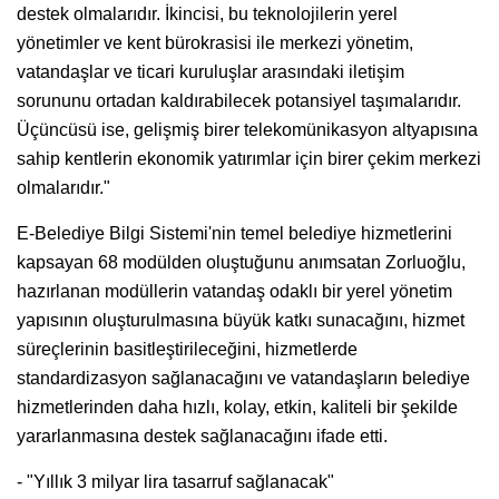
destek olmalarıdır. İkincisi, bu teknolojilerin yerel
yönetimler ve kent bürokrasisi ile merkezi yönetim,
vatandaşlar ve ticari kuruluşlar arasındaki iletişim
sorununu ortadan kaldırabilecek potansiyel taşımalarıdır.
Üçüncüsü ise, gelişmiş birer telekomünikasyon altyapısına
sahip kentlerin ekonomik yatırımlar için birer çekim merkezi
olmalarıdır."
E-Belediye Bilgi Sistemi'nin temel belediye hizmetlerini
kapsayan 68 modülden oluştuğunu anımsatan Zorluoğlu,
hazırlanan modüllerin vatandaş odaklı bir yerel yönetim
yapısının oluşturulmasına büyük katkı sunacağını, hizmet
süreçlerinin basitleştirileceğini, hizmetlerde
standardizasyon sağlanacağını ve vatandaşların belediye
hizmetlerinden daha hızlı, kolay, etkin, kaliteli bir şekilde
yararlanmasına destek sağlanacağını ifade etti.
- "Yıllık 3 milyar lira tasarruf sağlanacak"