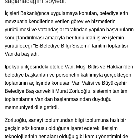
sağlanacağını söyledi.
İçişleri Bakanlığınca uygulamaya konulan, belediyelerin
mevzuatla kendilerine verilen görev ve hizmetlerin
yürütülmesi ve vatandaşlar tarafından yapılan başvuruların
sonuçlandırılması amacıyla her türlü idari iş ve işlemin
yürütüleceği "E-Belediye Bilgi Sistemi" tanıtım toplantısı
Van'da başladı.
İpekyolu ilçesindeki otelde Van, Muş, Bitlis ve Hakkari'den
belediye başkanları ve personelin katılımıyla gerçekleşen
toplantının açılışında konuşan Van Valisi ve Büyükşehir
Belediye Başkanvekili Murat Zorluoğlu, sistemin tanıtım
toplantılarına Van'dan başlanmasından duyduğu
memnuniyeti dile getirdi.
Zorluoğlu, sanayi toplumundan bilgi toplumuna hızlı bir
geçişin söz konusu olduğuna işaret ederek, iletişim
teknolojilerinin her alanı olduğu gibi kamu yönetimini de