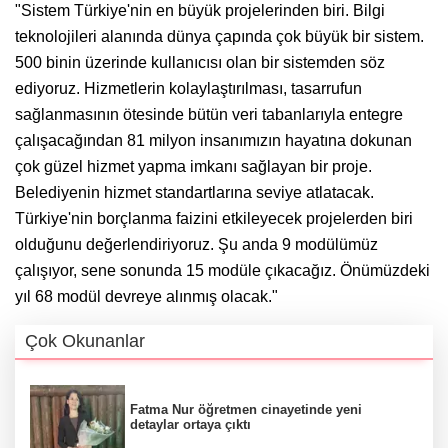
"Sistem Türkiye'nin en büyük projelerinden biri. Bilgi
teknolojileri alanında dünya çapında çok büyük bir sistem.
500 binin üzerinde kullanıcısı olan bir sistemden söz
ediyoruz. Hizmetlerin kolaylaştırılması, tasarrufun
sağlanmasının ötesinde bütün veri tabanlarıyla entegre
çalışacağından 81 milyon insanımızın hayatına dokunan
çok güzel hizmet yapma imkanı sağlayan bir proje.
Belediyenin hizmet standartlarına seviye atlatacak.
Türkiye'nin borçlanma faizini etkileyecek projelerden biri
olduğunu değerlendiriyoruz. Şu anda 9 modülümüz
çalışıyor, sene sonunda 15 modüle çıkacağız. Önümüzdeki
yıl 68 modül devreye alınmış olacak."
Çok Okunanlar
Fatma Nur öğretmen cinayetinde yeni
detaylar ortaya çıktı