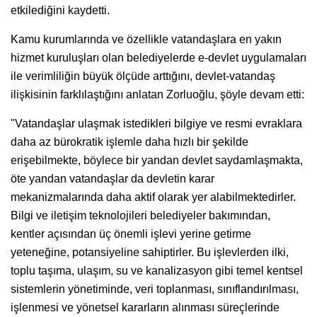
etkilediğini kaydetti.
Kamu kurumlarında ve özellikle vatandaşlara en yakın
hizmet kuruluşları olan belediyelerde e-devlet uygulamaları
ile verimliliğin büyük ölçüde arttığını, devlet-vatandaş
ilişkisinin farklılaştığını anlatan Zorluoğlu, şöyle devam etti:
"Vatandaşlar ulaşmak istedikleri bilgiye ve resmi evraklara
daha az bürokratik işlemle daha hızlı bir şekilde
erişebilmekte, böylece bir yandan devlet saydamlaşmakta,
öte yandan vatandaşlar da devletin karar
mekanizmalarında daha aktif olarak yer alabilmektedirler.
Bilgi ve iletişim teknolojileri belediyeler bakımından,
kentler açısından üç önemli işlevi yerine getirme
yeteneğine, potansiyeline sahiptirler. Bu işlevlerden ilki,
toplu taşıma, ulaşım, su ve kanalizasyon gibi temel kentsel
sistemlerin yönetiminde, veri toplanması, sınıflandırılması,
işlenmesi ve yönetsel kararların alınması süreçlerinde