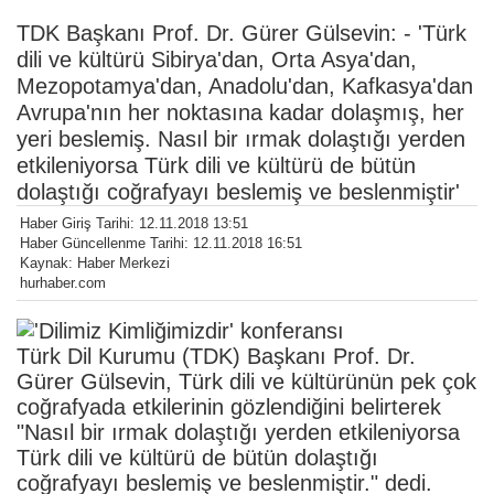
TDK Başkanı Prof. Dr. Gürer Gülsevin: - 'Türk
dili ve kültürü Sibirya'dan, Orta Asya'dan,
Mezopotamya'dan, Anadolu'dan, Kafkasya'dan
Avrupa'nın her noktasına kadar dolaşmış, her
yeri beslemiş. Nasıl bir ırmak dolaştığı yerden
etkileniyorsa Türk dili ve kültürü de bütün
dolaştığı coğrafyayı beslemiş ve beslenmiştir'
Haber Giriş Tarihi: 12.11.2018 13:51
Haber Güncellenme Tarihi: 12.11.2018 16:51
Kaynak: Haber Merkezi
hurhaber.com
Türk Dil Kurumu (TDK) Başkanı Prof. Dr.
Gürer Gülsevin, Türk dili ve kültürünün pek çok
coğrafyada etkilerinin gözlendiğini belirterek
"Nasıl bir ırmak dolaştığı yerden etkileniyorsa
Türk dili ve kültürü de bütün dolaştığı
coğrafyayı beslemiş ve beslenmiştir." dedi.