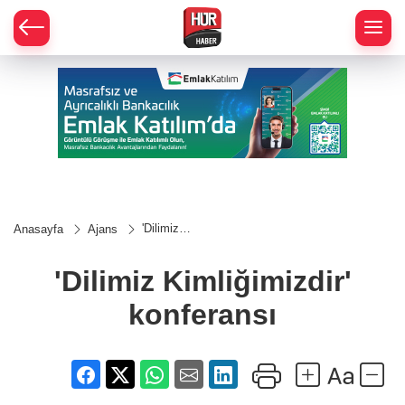
'Dilimiz
Anasayfa
Ajans
Kimliğimizdir'
konferansı
'Dilimiz Kimliğimizdir'
konferansı