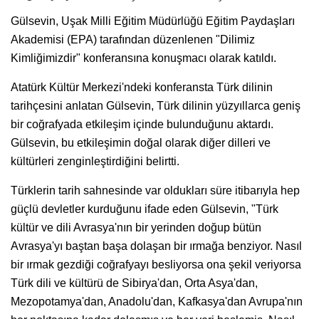
Gülsevin, Uşak Milli Eğitim Müdürlüğü Eğitim Paydaşları
Akademisi (EPA) tarafından düzenlenen "Dilimiz
Kimliğimizdir" konferansına konuşmacı olarak katıldı.
Atatürk Kültür Merkezi'ndeki konferansta Türk dilinin
tarihçesini anlatan Gülsevin, Türk dilinin yüzyıllarca geniş
bir coğrafyada etkileşim içinde bulunduğunu aktardı.
Gülsevin, bu etkileşimin doğal olarak diğer dilleri ve
kültürleri zenginleştirdiğini belirtti.
Türklerin tarih sahnesinde var oldukları süre itibarıyla hep
güçlü devletler kurduğunu ifade eden Gülsevin, "Türk
kültür ve dili Avrasya'nın bir yerinden doğup bütün
Avrasya'yı baştan başa dolaşan bir ırmağa benziyor. Nasıl
bir ırmak gezdiği coğrafyayı besliyorsa ona şekil veriyorsa
Türk dili ve kültürü de Sibirya'dan, Orta Asya'dan,
Mezopotamya'dan, Anadolu'dan, Kafkasya'dan Avrupa'nın