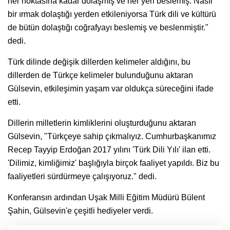
her noktasına kadar dolaşmış ve her yeri beslemiş. Nasıl
bir ırmak dolaştığı yerden etkileniyorsa Türk dili ve kültürü
de bütün dolaştığı coğrafyayı beslemiş ve beslenmiştir."
dedi.
Türk dilinde değişik dillerden kelimeler aldığını, bu
dillerden de Türkçe kelimeler bulunduğunu aktaran
Gülsevin, etkileşimin yaşam var oldukça süreceğini ifade
etti.
Dillerin milletlerin kimliklerini oluşturduğunu aktaran
Gülsevin, "Türkçeye sahip çıkmalıyız. Cumhurbaşkanımız
Recep Tayyip Erdoğan 2017 yılını 'Türk Dili Yılı' ilan etti.
'Dilimiz, kimliğimiz' başlığıyla birçok faaliyet yapıldı. Biz bu
faaliyetleri sürdürmeye çalışıyoruz." dedi.
Konferansın ardından Uşak Milli Eğitim Müdürü Bülent
Şahin, Gülsevin'e çeşitli hediyeler verdi.